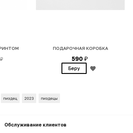
ПРИНТОМ
ПОДАРОЧНАЯ КОРОБКА
590
0
₽
₽
Беру
пиздец
2023
пиздецы
3 990
₽
Беру
Обслуживание клиентов
3 590
₽