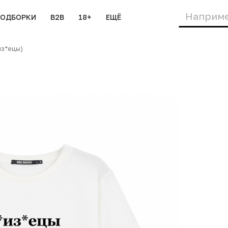
ПОДБОРКИ
B2B
18+
ЕЩЁ
з*ецы)