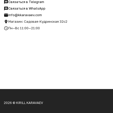
Связаться в Telegram
Связаться в WhatsApp
info@kkaravaev.com
Магазин: Садовая-Кудринская 32с2
Пн—Вс 11:00—21:00
2026 © KIRILL KARAVAEV