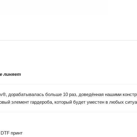
не линяет
vaev®, дорабатывалась больше 10 раз, доведённая нашими конст
азовый элемент гардероба, который будет уместен в любых ситу
 DTF принт