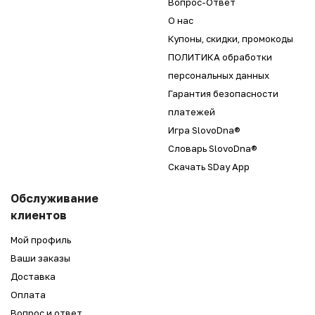
Вопрос-Ответ
О нас
Купоны, скидки, промокоды
ПОЛИТИКА обработки
персональных данных
Гарантия безопасности
платежей
Игра SlovoDna®
Словарь SlovoDna®
Скачать SDay App
Обслуживание
клиентов
Мой профиль
Ваши заказы
Доставка
Оплата
Вопрос и ответ