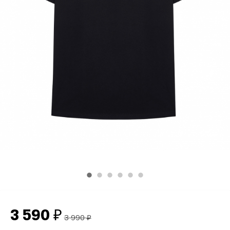
3 590
₽
3 990
₽