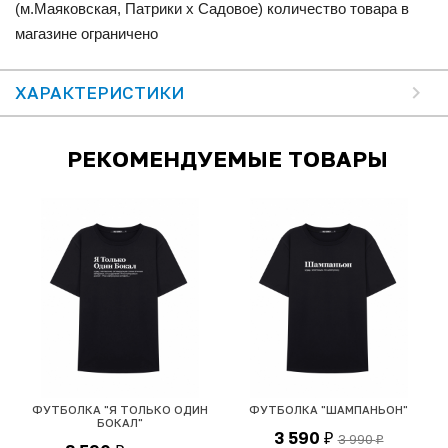
(м.Маяковская, Патрики x Садовое) количество товара в
магазине ограничено
ХАРАКТЕРИСТИКИ
РЕКОМЕНДУЕМЫЕ ТОВАРЫ
"
ФУТБОЛКА "Я ТОЛЬКО ОДИН
ФУТБОЛКА "ШАМПАНЬОН"
БОКАЛ"
3 590
3 990
₽
₽