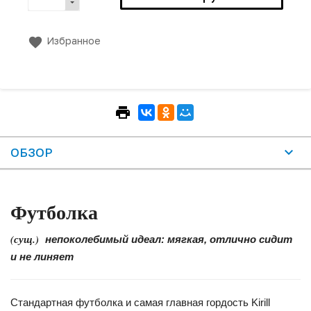
Избранное
ОБЗОР
Футболка
(сущ.)
непоколебимый идеал: мягкая, отлично сидит
и не линяет
Стандартная футболка и самая главная гордость Kirill