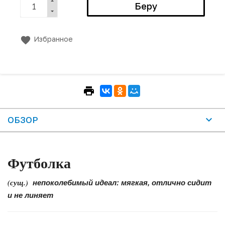
Избранное
ОБЗОР
Футболка
(сущ.)
непоколебимый идеал: мягкая, отлично сидит
и не линяет