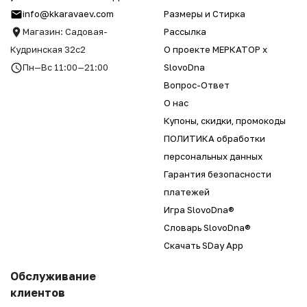
info@kkaravaev.com
Размеры и Стирка
Магазин: Садовая-
Рассылка
Кудринская 32с2
О проекте МЕРКАТОР x
Пн—Вс 11:00—21:00
SlovoDna
Вопрос-Ответ
О нас
Купоны, скидки, промокоды
ПОЛИТИКА обработки
персональных данных
Гарантия безопасности
платежей
Игра SlovoDna®
Словарь SlovoDna®
Скачать SDay App
Обслуживание
клиентов