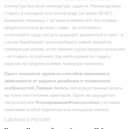
хлопок при высокой температуре садится. Рекомендовано
стирать в холодной или теплой воде (не выше 30-40°),
вывернув наизнанку, с ручным отжимом или без отжима -
предпочтительна ручная стирка - не отбеливать,
используйте средства для щадящей, деликатной стирки - в
случае барабанной сушки выбирать самый низкий по
температуре режим; естественная сушка предпочтительней
- не гладить по картинке; при необходимости гладить
изделие на среднем режиме, вывернув наизнанку
Принт наносится одним из способов нанесения в
зависимости от задумки дизайнера и технических
особенностей: Прямая печать
(непосредственная печать
на ткани текстильным принтером. Принт не ощущается
тактильно) или
Флокирование/Флексоплёнка
(тепловое
нанесение особой бархатной или глянцевой плёнки).
СДЕЛАНО В РОССИИ