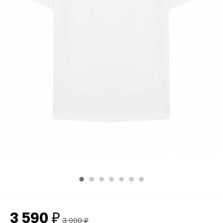
3 590
₽
3 990
₽