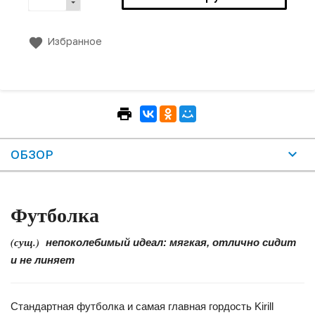
Избранное
ОБЗОР
Футболка
(сущ.)
непоколебимый идеал: мягкая, отлично сидит
и не линяет
Стандартная футболка и самая главная гордость Kirill