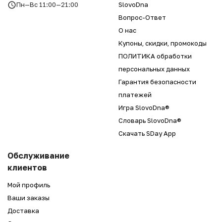
Пн—Вс 11:00—21:00
SlovoDna
Вопрос-Ответ
О нас
Купоны, скидки, промокоды
ПОЛИТИКА обработки
персональных данных
Гарантия безопасности
платежей
Игра SlovoDna®
Словарь SlovoDna®
Скачать SDay App
Обслуживание
клиентов
Мой профиль
Ваши заказы
Доставка