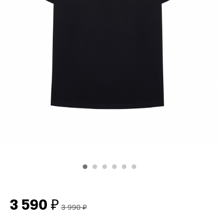
3 590
₽
3 990
₽