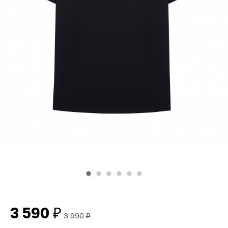
3 590
₽
3 990
₽