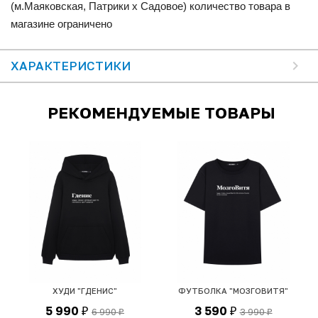
(м.Маяковская, Патрики x Садовое) количество товара в
магазине ограничено
ХАРАКТЕРИСТИКИ
РЕКОМЕНДУЕМЫЕ ТОВАРЫ
ХУДИ "ГДЕНИС"
ФУТБОЛКА "МОЗГОВИТЯ"
5 990
3 590
6 990
3 990
₽
₽
₽
₽