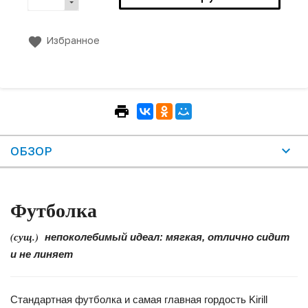
Избранное
ОБЗОР
Футболка
(сущ.)
непоколебимый идеал: мягкая, отлично сидит
и не линяет
Стандартная футболка и самая главная гордость Kirill