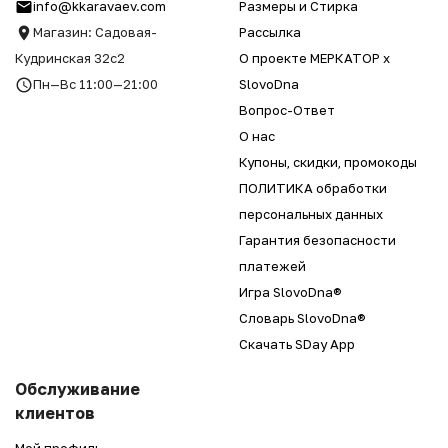
info@kkaravaev.com
Размеры и Стирка
Магазин: Садовая-
Рассылка
Кудринская 32с2
О проекте МЕРКАТОР x
Пн—Вс 11:00—21:00
SlovoDna
Вопрос-Ответ
О нас
Купоны, скидки, промокоды
ПОЛИТИКА обработки
персональных данных
Гарантия безопасности
платежей
Игра SlovoDna®
Словарь SlovoDna®
Скачать SDay App
Обслуживание
клиентов