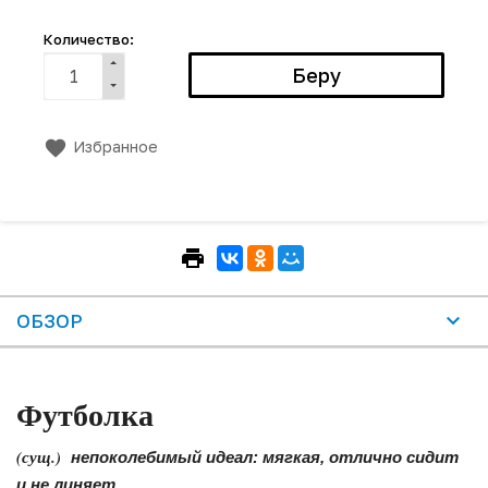
Количество:
Избранное
ОБЗОР
Футболка
(сущ.)
непоколебимый идеал: мягкая, отлично сидит
и не линяет