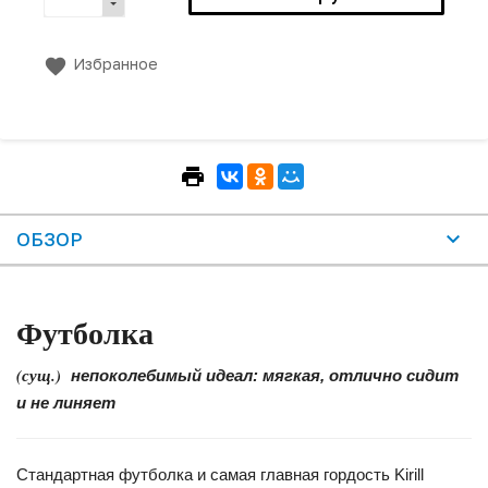
Избранное
ОБЗОР
Футболка
(сущ.)
непоколебимый идеал: мягкая, отлично сидит
и не линяет
Стандартная футболка и самая главная гордость Kirill