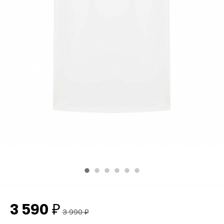
3 590
₽
3 990
₽