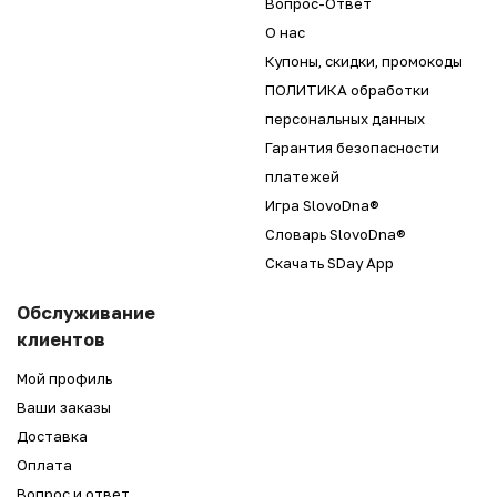
Вопрос-Ответ
О нас
Купоны, скидки, промокоды
ПОЛИТИКА обработки
персональных данных
Гарантия безопасности
платежей
Игра SlovoDna®
Словарь SlovoDna®
Скачать SDay App
Обслуживание
клиентов
Мой профиль
Ваши заказы
Доставка
Оплата
Вопрос и ответ