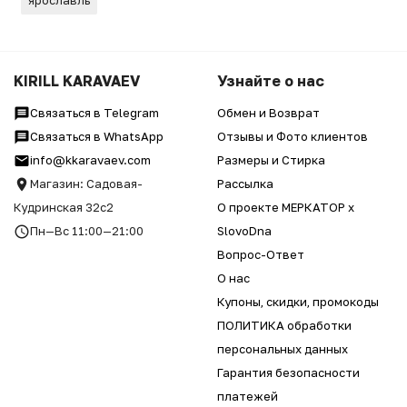
KIRILL KARAVAEV
Узнайте о нас
Связаться в Telegram
Обмен и Возврат
Связаться в WhatsApp
Отзывы и Фото клиентов
info@kkaravaev.com
Размеры и Стирка
Магазин: Садовая-
Рассылка
Кудринская 32с2
О проекте МЕРКАТОР x
Пн—Вс 11:00—21:00
SlovoDna
Вопрос-Ответ
О нас
Купоны, скидки, промокоды
ПОЛИТИКА обработки
персональных данных
Гарантия безопасности
платежей