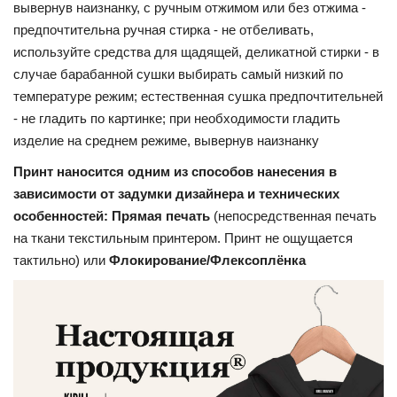
вывернув наизнанку, с ручным отжимом или без отжима -
предпочтительна ручная стирка - не отбеливать,
используйте средства для щадящей, деликатной стирки - в
случае барабанной сушки выбирать самый низкий по
температуре режим; естественная сушка предпочтительней
- не гладить по картинке; при необходимости гладить
изделие на среднем режиме, вывернув наизнанку
Принт наносится одним из способов нанесения в
зависимости от задумки дизайнера и технических
особенностей: Прямая печать
(непосредственная печать
на ткани текстильным принтером. Принт не ощущается
тактильно) или
Флокирование/Флексоплёнка