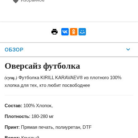
ОБЗОР
Оверсайз футболка
(сущ.)
Футболка KIRILL KARAVAEV® из плотного 100%
хлопка для тех, кто любит посвободнее
Состав:
100% Хлопок,
Плотность
: 180-280 мг
Принт
: Прямая печать, полиуретан, DTF
Ворот:
Круглый