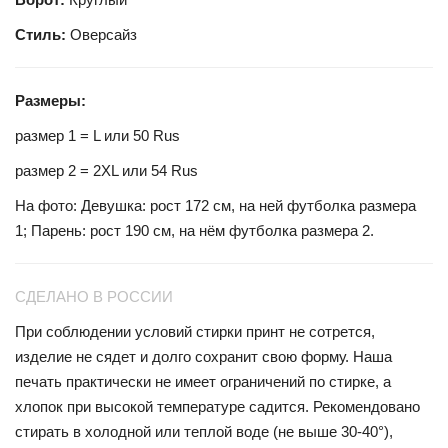
Стиль:
Оверсайз
Размеры:
размер 1 = L или 50 Rus
размер 2 = 2XL или 54 Rus
На фото: Девушка: рост 172 см, на ней футболка размера
1; Парень: рост 190 см, на нём футболка размера
2.
СДЕЛАНО В РОССИИ
При соблюдении условий стирки принт не сотрется,
изделие не сядет и долго сохранит свою форму. Наша
печать практически не имеет ограничений по стирке, а
хлопок при высокой температуре садится. Рекомендовано
стирать в холодной или теплой воде (не выше 30-40°),