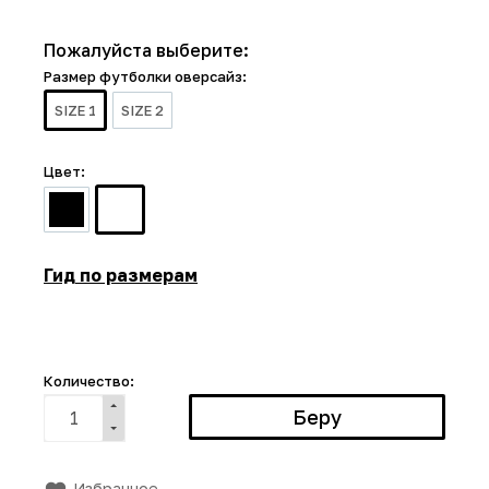
Пожалуйста выберите:
Размер футболки оверсайз:
SIZE 1
SIZE 2
Цвет:
Гид по размерам
Количество:
Избранное