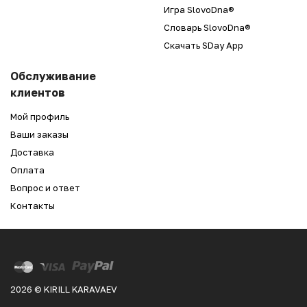
Игра SlovoDna®
Словарь SlovoDna®
Скачать SDay App
Обслуживание
клиентов
Мой профиль
Ваши заказы
Доставка
Оплата
Вопрос и ответ
Контакты
2026 © KIRILL KARAVAEV