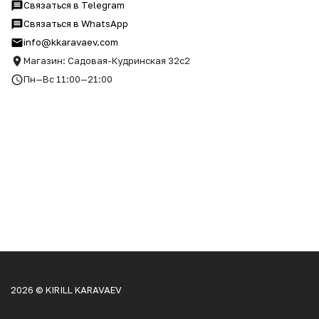
Связаться в Telegram
Связаться в WhatsApp
info@kkaravaev.com
Магазин: Садовая-Кудринская 32с2
Пн—Вс 11:00—21:00
2026 © KIRILL KARAVAEV