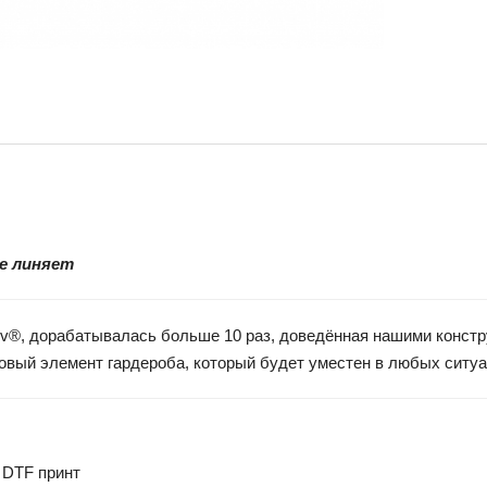
не линяет
vaev®, дорабатывалась больше 10 раз, доведённая нашими конст
азовый элемент гардероба, который будет уместен в любых ситу
 DTF принт