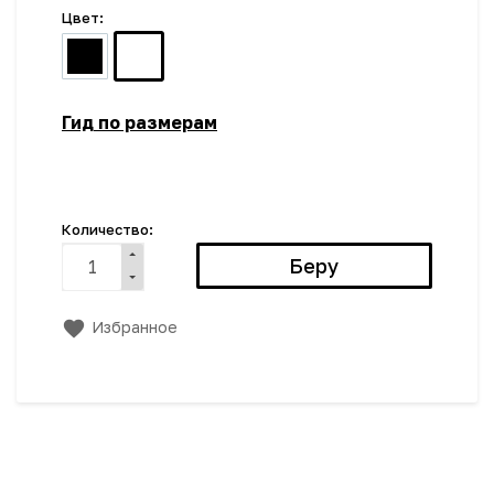
Цвет:
Гид по размерам
Количество:
Избранное