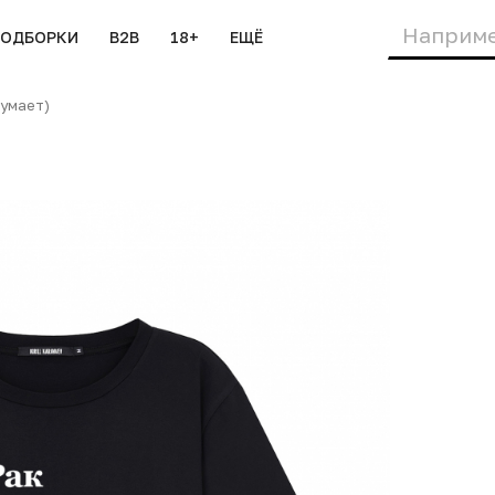
ПОДБОРКИ
B2B
18+
ЕЩЁ
думает)