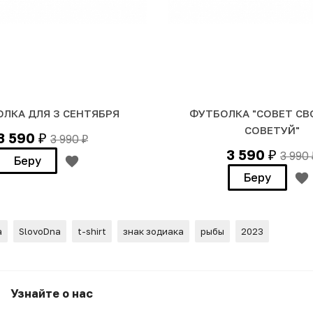
ЛКА ДЛЯ 3 СЕНТЯБРЯ
ФУТБОЛКА "СОВЕТ СВ
СОВЕТУЙ"
3 590
3 990
₽
₽
3 590
3 990
₽
Беру
Беру
а
SlovoDna
t-shirt
знак зодиака
рыбы
2023
)
Узнайте о нас