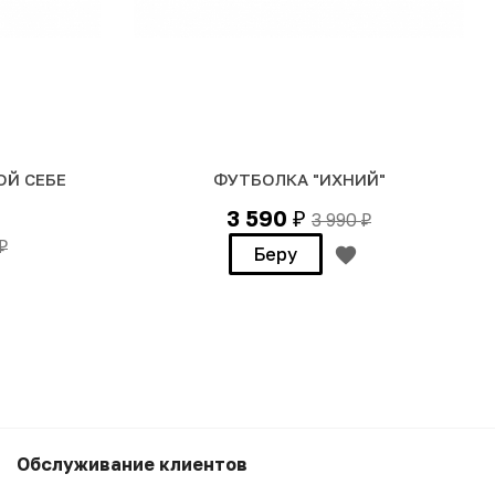
ОЙ СЕБЕ
ФУТБОЛКА "ИХНИЙ"
3 590
3 990
₽
₽
₽
Беру
3 990
₽
Беру
Обслуживание клиентов
3 590
₽