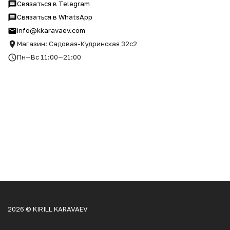
Связаться в Telegram
Связаться в WhatsApp
info@kkaravaev.com
Магазин: Садовая-Кудринская 32с2
Пн—Вс 11:00—21:00
2026 © KIRILL KARAVAEV