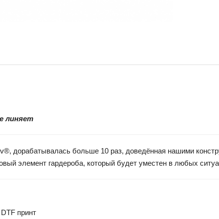
не линяет
vaev®, дорабатывалась больше 10 раз, доведённая нашими конст
азовый элемент гардероба, который будет уместен в любых ситу
 DTF принт