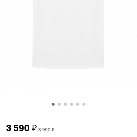
3 590
₽
3 990
₽