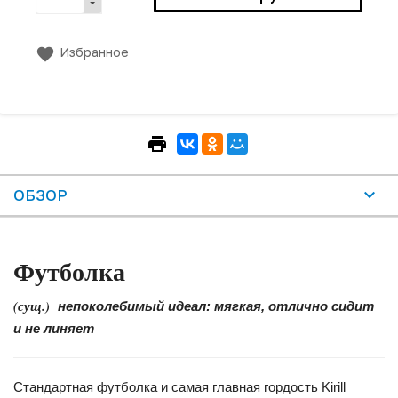
Избранное
ОБЗОР
Футболка
(сущ.)
непоколебимый идеал: мягкая, отлично сидит
и не линяет
Стандартная футболка и самая главная гордость Kirill