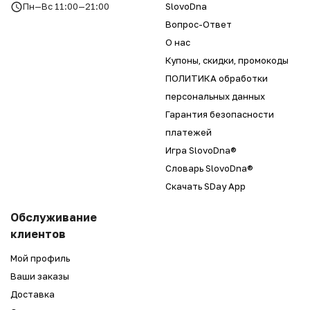
Пн—Вс 11:00—21:00
SlovoDna
Вопрос-Ответ
О нас
Купоны, скидки, промокоды
ПОЛИТИКА обработки
персональных данных
Гарантия безопасности
платежей
Игра SlovoDna®
Словарь SlovoDna®
Скачать SDay App
Обслуживание
клиентов
Мой профиль
Ваши заказы
Доставка