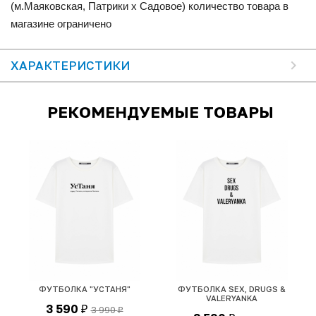
(м.Маяковская, Патрики x Садовое) количество товара в
магазине ограничено
ХАРАКТЕРИСТИКИ
РЕКОМЕНДУЕМЫЕ ТОВАРЫ
ФУТБОЛКА "УСТАНЯ"
ФУТБОЛКА SEX, DRUGS &
Ф
VALERYANKA
3 590
3 990
₽
₽