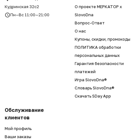
Кудринская 32с2
О проекте МЕРКАТОР x
Пн—Вс 11:00—21:00
SlovoDna
Вопрос-Ответ
О нас
Купоны, скидки, промокоды
ПОЛИТИКА обработки
персональных данных
Гарантия безопасности
платежей
Игра SlovoDna®
Словарь SlovoDna®
Скачать SDay App
Обслуживание
клиентов
Мой профиль
Ваши заказы