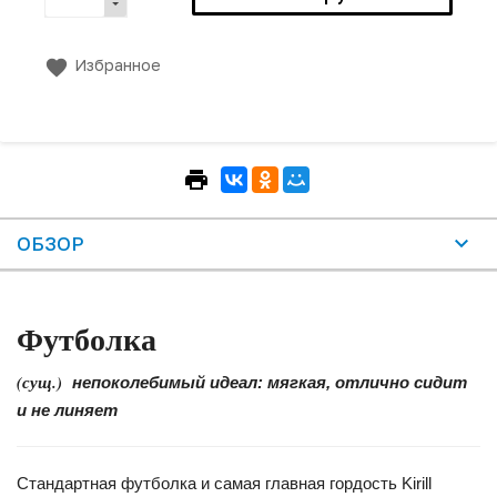
Избранное
ОБЗОР
Футболка
(сущ.)
непоколебимый идеал: мягкая, отлично сидит
и не линяет
Стандартная футболка и самая главная гордость Kirill