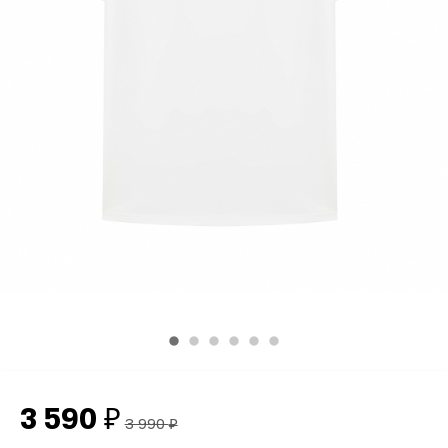
3 590
₽
3 990
₽