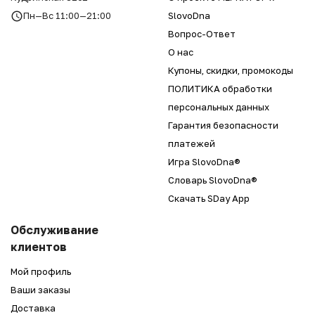
Пн—Вс 11:00—21:00
SlovoDna
Вопрос-Ответ
О нас
Купоны, скидки, промокоды
ПОЛИТИКА обработки
персональных данных
Гарантия безопасности
платежей
Игра SlovoDna®
Словарь SlovoDna®
Скачать SDay App
Обслуживание
клиентов
Мой профиль
Ваши заказы
Доставка