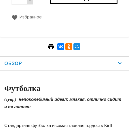
Избранное
ОБЗОР
Футболка
(сущ.)
непоколебимый идеал: мягкая, отлично сидит
и не линяет
Стандартная футболка и самая главная гордость Kirill