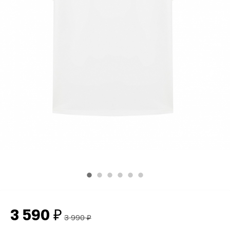
3 590
₽
3 990
₽