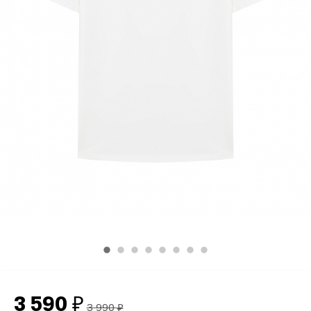
3 590
₽
3 990
₽