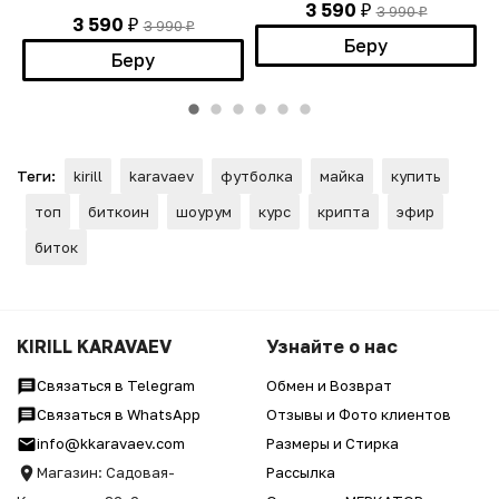
3 590
3 990
₽
₽
3 590
3 990
₽
₽
Беру
Беру
Теги:
kirill
karavaev
футболка
майка
купить
топ
биткоин
шоурум
курс
крипта
эфир
биток
KIRILL KARAVAEV
Узнайте о нас
Связаться в Telegram
Обмен и Возврат
Связаться в WhatsApp
Отзывы и Фото клиентов
info@kkaravaev.com
Размеры и Стирка
Магазин: Садовая-
Рассылка