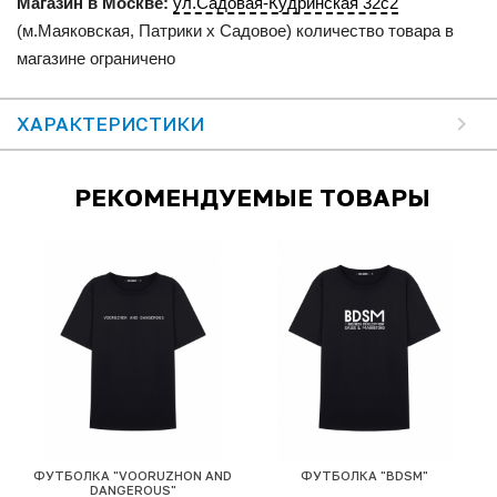
Магазин в Москве:
ул.Садовая-Кудринская 32с2
(м.Маяковская, Патрики x Садовое) количество товара в
магазине ограничено
ХАРАКТЕРИСТИКИ
РЕКОМЕНДУЕМЫЕ ТОВАРЫ
ФУТБОЛКА "VOORUZHON AND
ФУТБОЛКА "BDSM"
Ф
DANGEROUS"