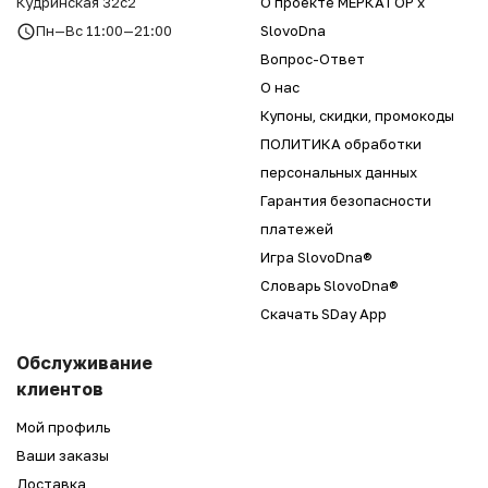
Кудринская 32с2
О проекте МЕРКАТОР x
Пн—Вс 11:00—21:00
SlovoDna
Вопрос-Ответ
О нас
Купоны, скидки, промокоды
ПОЛИТИКА обработки
персональных данных
Гарантия безопасности
платежей
Игра SlovoDna®
Словарь SlovoDna®
Скачать SDay App
Обслуживание
клиентов
Мой профиль
Ваши заказы
Доставка