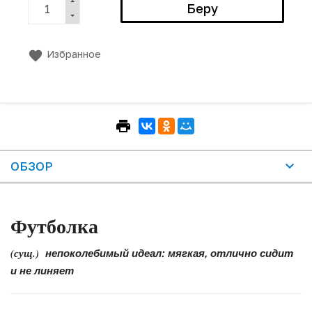
Избранное
ОБЗОР
Футболка
(сущ.)
непоколебимый идеал: мягкая, отлично сидит
и не линяет