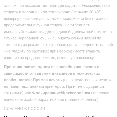
хлопок при высокой температуре садится. Рекомендовано
стирать в холодной или теплой воде (не выше 30-40°),
вывернув наизнанку, с ручным отжимом или без отжима -
предпочтительна ручная стирка - не отбеливать,
используйте средства для щадящей, деликатной стирки - в
случае барабанной сушки выбирать самый низкий по
температуре режим; естественная сушка предпочтительней
- не гладить по картинке; при необходимости гладить
изделие на среднем режиме, вывернув наизнанку
Принт наносится одним из способов нанесения в
зависимости от задумки дизайнера и технических
особенностей: Прямая печать
(непосредственная печать
на ткани текстильным принтером. Принт не ощущается
тактильно) или
Флокирование/Флексоплёнка
(тепловое
нанесение особой бархатной или глянцевой плёнки).
СДЕЛАНО В РОССИИ