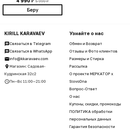
4 990
5 990
₽
₽
Беру
KIRILL KARAVAEV
Узнайте о нас
Связаться в Telegram
Обмен и Возврат
Связаться в WhatsApp
Отзывы и Фото клиентов
info@kkaravaev.com
Размеры и Стирка
Магазин: Садовая-
Рассылка
Кудринская 32с2
О проекте МЕРКАТОР x
Пн—Вс 11:00—21:00
SlovoDna
Вопрос-Ответ
О нас
Купоны, скидки, промокоды
ПОЛИТИКА обработки
персональных данных
Гарантия безопасности