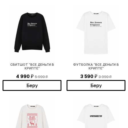
СВИТШОТ "ВСЕ ДЕНЬГИ В
ФУТБОЛКА "ВСЕ ДЕНЬГИ В
КРИПТЕ"
КРИПТЕ"
4 990
3 590
5 990
3 990
₽
₽
₽
₽
Беру
Беру