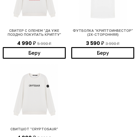
СВИТЕР С ОЛЕНЕМ "ДА УЖЕ
ФУТБОЛКА "КРИПТОИНВЕСТОР"
ПОЗДНО ПОКУПАТЬ КРИПТУ"
(2Х-СТОРОННЯЯ)
4 990
3 590
5 990
3 990
₽
₽
₽
₽
Беру
Беру
СВИТШОТ "CRYPTOSAUR"