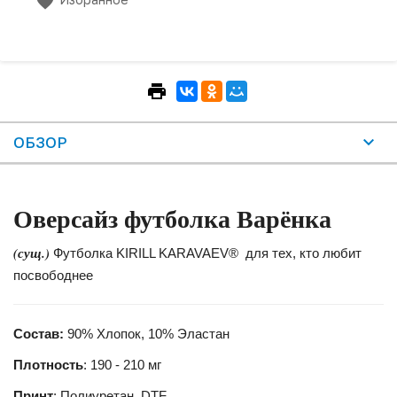
ОБЗОР
Оверсайз футболка Варёнка
(сущ.)
Футболка KIRILL KARAVAEV® для тех, кто любит
посвободнее
Состав:
90% Хлопок, 10% Эластан
Плотность
: 190 - 210 мг
Принт
: Полиуретан, DTF