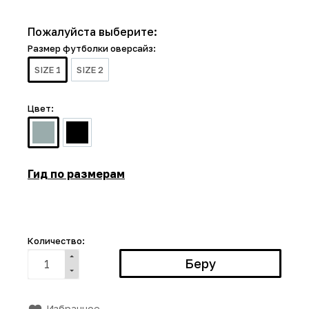
Пожалуйста выберите:
Размер футболки оверсайз:
SIZE 1
SIZE 2
Цвет:
Гид по размерам
Количество:
Избранное