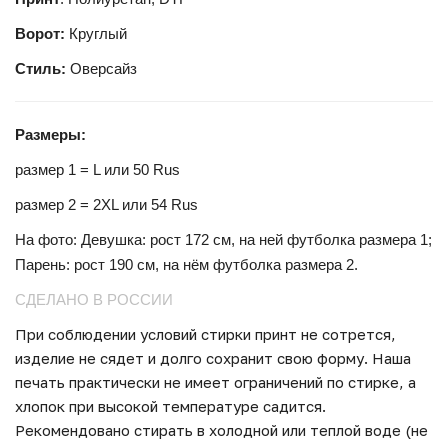
Ворот:
Круглый
Стиль:
Оверсайз
Размеры:
размер 1 = L или 50 Rus
размер 2 = 2XL или 54 Rus
На фото: Девушка: рост 172 см, на ней футболка размера 1;
Парень: рост 190 см, на нём футболка размера
2.
СДЕЛАНО В РОССИИ
При соблюдении условий стирки принт не сотрется,
изделие не сядет и долго сохранит свою форму. Наша
печать практически не имеет ограничений по стирке, а
хлопок при высокой температуре садится.
Рекомендовано стирать в холодной или теплой воде (не