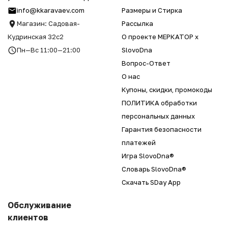
info@kkaravaev.com
Размеры и Стирка
Магазин: Садовая-
Рассылка
Кудринская 32с2
О проекте МЕРКАТОР x
Пн—Вс 11:00—21:00
SlovoDna
Вопрос-Ответ
О нас
Купоны, скидки, промокоды
ПОЛИТИКА обработки
персональных данных
Гарантия безопасности
платежей
Игра SlovoDna®
Словарь SlovoDna®
Скачать SDay App
Обслуживание
клиентов