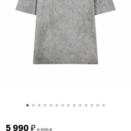
5 990
₽
8 990
₽