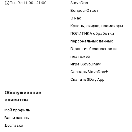
Пн—Вс 11:00—21:00
SlovoDna
Вопрос-Ответ
О нас
Купоны, скидки, промокоды
ПОЛИТИКА обработки
персональных данных
Гарантия безопасности
платежей
Игра SlovoDna®
Словарь SlovoDna®
Скачать SDay App
Обслуживание
клиентов
Мой профиль
Ваши заказы
Доставка