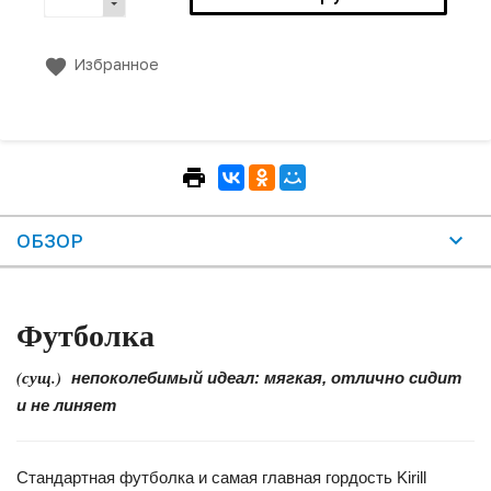
Избранное
ОБЗОР
Футболка
(сущ.)
непоколебимый идеал: мягкая, отлично сидит
и не линяет
Стандартная футболка и самая главная гордость Kirill