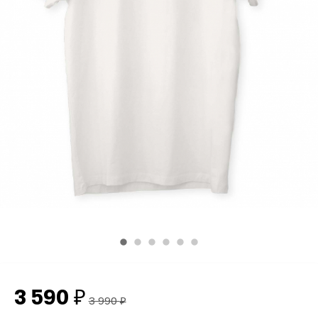
3 590
₽
3 990
₽