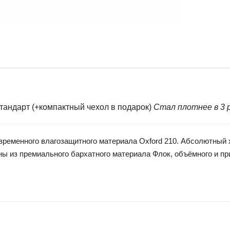
ндарт (+компактный чехол в подарок)
Стал плотнее в 3 р
менного влагозащитного материала Oxford 210. Абсолютный хи
ы из премиального бархатного материала Флок, объёмного и при