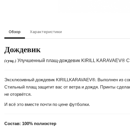
Обзор
Характеристики
Дождевик
(сущ.)
Улучшенный плащ-дождевик KIRILL KARAVAEV® Ста
Эксклюзивный дождевик KIRILLKARAVAEV®. Выполнен из совре
Стильный плащ защитит вас от ветра и дождя. Принты сделан
не оторвётся.
И всё это вместе почти по цене футболки.
Состав: 100% полиэстер