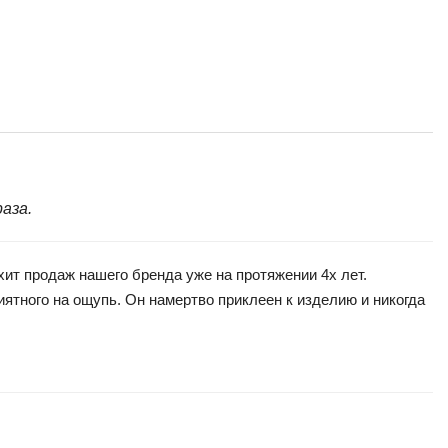
аза.
т продаж нашего бренда уже на протяжении 4х лет.
ятного на ощупь. Он намертво приклеен к изделию и никогда