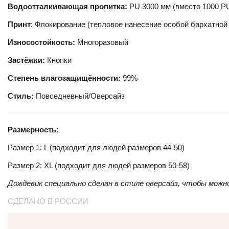
Водоотталкивающая пропитка:
PU 3000 мм (вместо 1000 P
Принт
: Флокирование (тепловое нанесение особой бархатной
Износостойкость:
Многоразовый
Застёжки:
Кнопки
Степень влагозащищённости:
99%
Стиль:
Повседневный/Оверсайз
Размерность:
Размер 1: L (подходит для людей размеров 44-50)
Размер 2: XL (подходит для людей размеров 50-58)
Дождевик специально сделан в стиле оверсайз, чтобы можн
СДЕЛАНО В РОССИИ