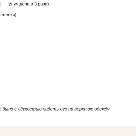
U — улучшена в 3 раза)
 плёнки)
о было с лёгкостью надеть его на верхнюю одежду