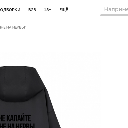
ПОДБОРКИ
B2B
18+
ЕЩЁ
НЕ НА НЕРВЫ"