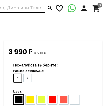
3 990
₽
4 590
₽
Пожалуйста выберите:
Размер дождевика:
1
2
Цвет: