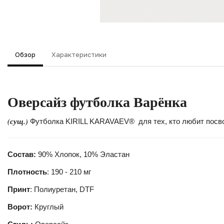
Обзор
Характеристики
Оверсайз футболка Варёнка
(сущ.)
Футболка KIRILL KARAVAEV® для тех, кто любит посв
Состав:
90% Хлопок, 10% Эластан
Плотность
: 190 - 210 мг
Принт
: Полиуретан, DTF
Ворот:
Круглый