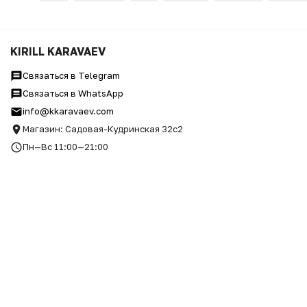
ФУТБОЛКА ВАРЁНКА ОВЕРС
KIRILL KARAVAEV
Связаться в Telegram
Связаться в WhatsApp
info@kkaravaev.com
Магазин: Садовая-Кудринская 32с2
Пн—Вс 11:00—21:00