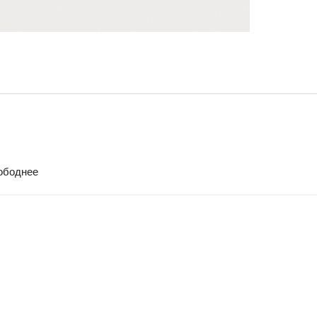
ободнее