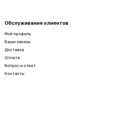
8 990
₽
Беру
Обслуживание клиентов
5 990
₽
Мой профиль
Ваши заказы
Доставка
Оплата
Вопрос и ответ
Контакты