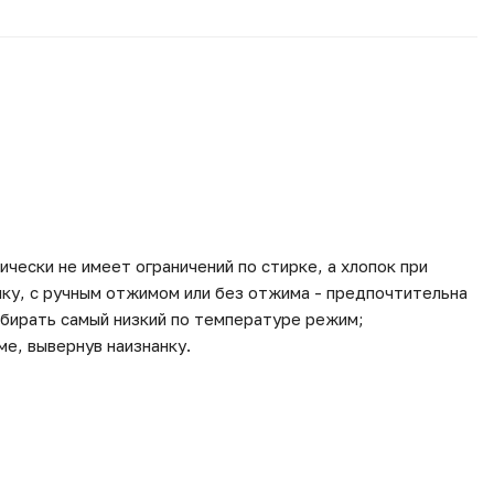
чески не имеет ограничений по стирке, а хлопок при
нку, с ручным отжимом или без отжима - предпочтительна
ыбирать самый низкий по температуре режим;
е, вывернув наизнанку.