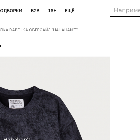
ПОДБОРКИ
B2B
18+
ЕЩЁ
КА ВАРЁНКА ОВЕРСАЙЗ "HAHAHAN'T"
"