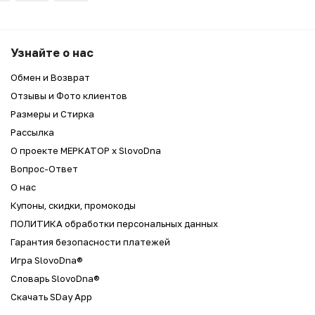
АЙЗ "HAHAHAN'T"
Узнайте о нас
Обмен и Возврат
Отзывы и Фото клиентов
Размеры и Стирка
Рассылка
О проекте МЕРКАТОР x SlovoDna
Вопрос-Ответ
О нас
Купоны, скидки, промокоды
ПОЛИТИКА обработки персональных данных
Гарантия безопасности платежей
Игра SlovoDna®
Словарь SlovoDna®
Скачать SDay App