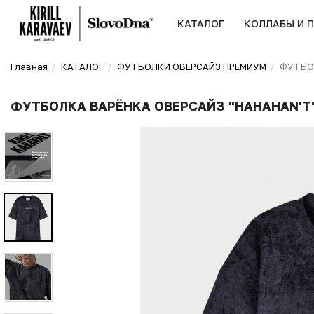
КАТАЛОГ
КОЛЛАБЫ И 
Главная
КАТАЛОГ
ФУТБОЛКИ ОВЕРСАЙЗ ПРЕМИУМ
ФУТБОЛ
ФУТБОЛКА ВАРЁНКА ОВЕРСАЙЗ "HAHAHAN'T