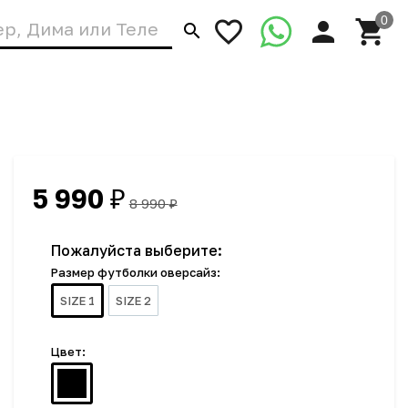
5 990
₽
8 990
₽
Пожалуйста выберите:
Размер футболки оверсайз:
SIZE 1
SIZE 2
Цвет: