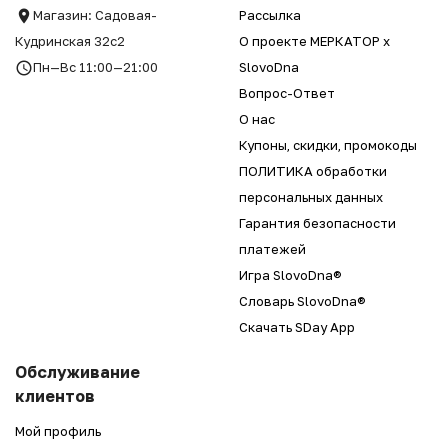
Магазин: Садовая-
Рассылка
Кудринская 32с2
О проекте МЕРКАТОР x
Пн—Вс 11:00—21:00
SlovoDna
Вопрос-Ответ
О нас
Купоны, скидки, промокоды
ПОЛИТИКА обработки
персональных данных
Гарантия безопасности
платежей
Игра SlovoDna®
Словарь SlovoDna®
Скачать SDay App
Обслуживание
клиентов
Мой профиль