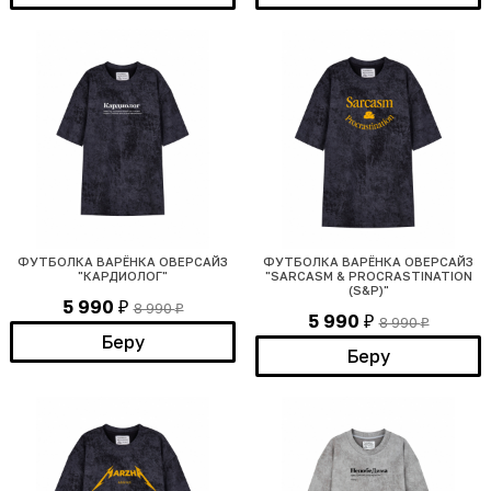
ФУТБОЛКА ВАРЁНКА ОВЕРСАЙЗ
ФУТБОЛКА ВАРЁНКА ОВЕРСАЙЗ
"КАРДИОЛОГ"
"SARCASM & PROCRASTINATION
(S&P)"
5 990
8 990
₽
₽
5 990
8 990
₽
₽
Беру
Беру