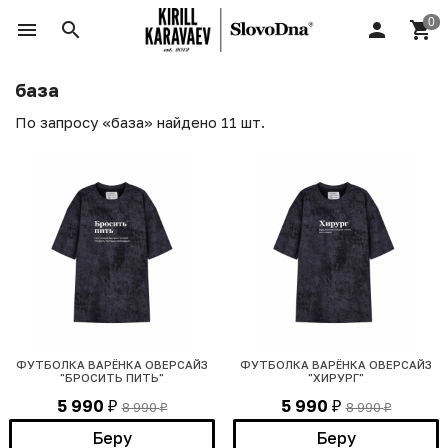
база
По запросу «база» найдено 11 шт.
ФУТБОЛКА ВАРЁНКА ОВЕРСАЙЗ
ФУТБОЛКА ВАРЁНКА ОВЕРСАЙЗ
"БРОСИТЬ ПИТЬ"
"ХИРУРГ"
5 990
5 990
8 990
8 990
₽
₽
₽
₽
Беру
Беру