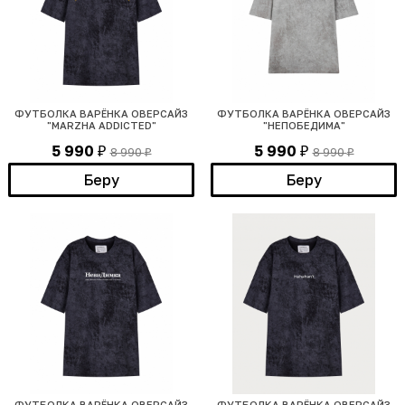
ФУТБОЛКА ВАРЁНКА ОВЕРСАЙЗ
ФУТБОЛКА ВАРЁНКА ОВЕРСАЙЗ
"MARZHA ADDICTED"
"НЕПОБЕДИМА"
5 990
5 990
8 990
8 990
₽
₽
₽
₽
Беру
Беру
ФУТБОЛКА ВАРЁНКА ОВЕРСАЙЗ
ФУТБОЛКА ВАРЁНКА ОВЕРСАЙЗ