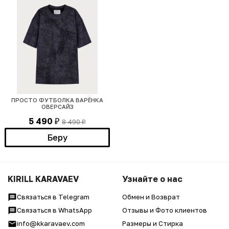
ПРОСТО ФУТБОЛКА ВАРЁНКА
ОВЕРСАЙЗ
5 490
8 490
₽
₽
Беру
KIRILL KARAVAEV
Узнайте о нас
Связаться в Telegram
Обмен и Возврат
Связаться в WhatsApp
Отзывы и Фото клиентов
info@kkaravaev.com
Размеры и Стирка