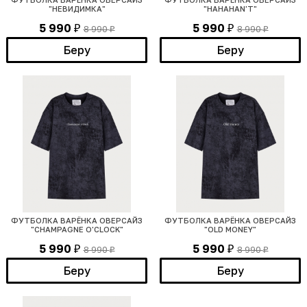
"НЕВИДИМКА"
"HAHAHAN'T"
5 990
5 990
8 990
8 990
₽
₽
₽
₽
Беру
Беру
ФУТБОЛКА ВАРЁНКА ОВЕРСАЙЗ
ФУТБОЛКА ВАРЁНКА ОВЕРСАЙЗ
"CHAMPAGNE O'CLOCK"
"OLD MONEY"
5 990
5 990
8 990
8 990
₽
₽
₽
₽
Беру
Беру