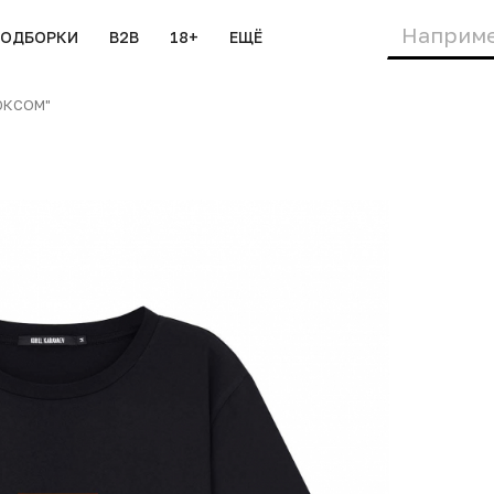
ПОДБОРКИ
B2B
18+
ЕЩЁ
ЮКСОМ"