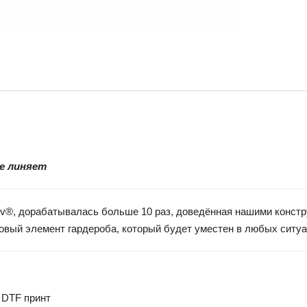
не линяет
vaev®, дорабатывалась больше 10 раз, доведённая нашими конст
азовый элемент гардероба, который будет уместен в любых ситу
 DTF принт