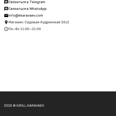
Связаться в Telegram
Связаться в WhatsApp
info@kkaravaev.com
Магазин: Садовая-Кудринская 32с2
Пн—Вс 11:00—21:00
2026 © KIRILL KARAVAEV