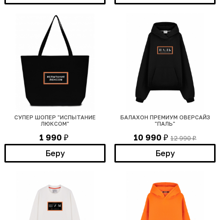
СУПЕР ШОПЕР "ИСПЫТАНИЕ
БАЛАХОН ПРЕМИУМ ОВЕРСАЙЗ
ЛЮКСОМ"
"ПАЛЬ"
1 990
10 990
12 990
₽
₽
₽
Беру
Беру