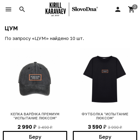
ЦУМ
По запросу «ЦУМ» найдено 10 шт.
КЕПКА ВАРЁНКА ПРЕМИУМ
ФУТБОЛКА "ИСПЫТАНИЕ
"ИСПЫТАНИЕ ЛЮКСОМ"
ЛЮКСОМ"
2 990
3 590
3 490
3 990
₽
₽
₽
₽
Беру
Беру