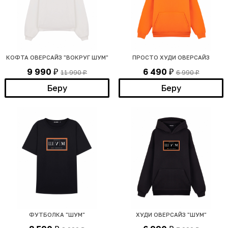
КОФТА ОВЕРСАЙЗ "ВОКРУГ ШУМ"
ПРОСТО ХУДИ ОВЕРСАЙЗ
9 990
6 490
11 990
6 990
₽
₽
₽
₽
Беру
Беру
ФУТБОЛКА "ШУМ"
ХУДИ ОВЕРСАЙЗ "ШУМ"