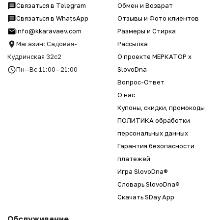
Связаться в Telegram
Обмен и Возврат
Связаться в WhatsApp
Отзывы и Фото клиентов
info@kkaravaev.com
Размеры и Стирка
Магазин: Садовая-
Рассылка
Кудринская 32с2
О проекте МЕРКАТОР x
Пн—Вс 11:00—21:00
SlovoDna
Вопрос-Ответ
О нас
Купоны, скидки, промокоды
ПОЛИТИКА обработки
персональных данных
Гарантия безопасности
платежей
Игра SlovoDna®
Словарь SlovoDna®
Скачать SDay App
Обслуживание