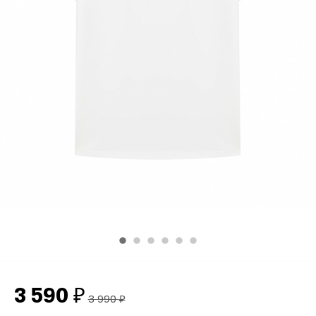
3 590
₽
3 990
₽