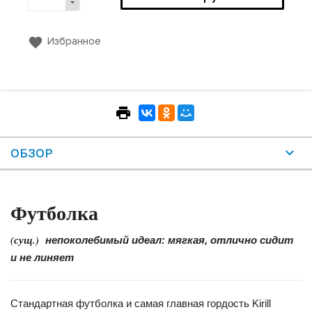
Избранное
ОБЗОР
Футболка
(сущ.)
непоколебимый идеал: мягкая, отлично сидит
и не линяет
Стандартная футболка и самая главная гордость Kirill