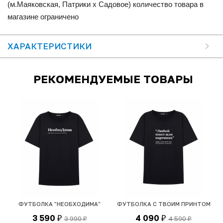
(м.Маяковская, Патрики x Садовое) количество товара в
магазине ограничено
ХАРАКТЕРИСТИКИ
РЕКОМЕНДУЕМЫЕ ТОВАРЫ
ФУТБОЛКА "НЕОБХОДИМА"
ФУТБОЛКА С ТВОИМ ПРИНТОМ
3 590
4 090
3 990
4 590
₽
₽
₽
₽