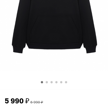
5 990
₽
6 990
₽