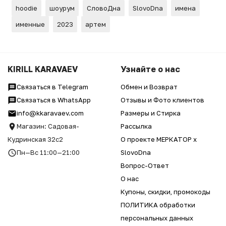
hoodie
шоурум
СловоДна
SlovoDna
имена
именные
2023
артем
KIRILL KARAVAEV
Узнайте о нас
Связаться в Telegram
Обмен и Возврат
Связаться в WhatsApp
Отзывы и Фото клиентов
info@kkaravaev.com
Размеры и Стирка
Магазин: Садовая-
Рассылка
Кудринская 32с2
О проекте МЕРКАТОР x
Пн—Вс 11:00—21:00
SlovoDna
Вопрос-Ответ
О нас
Купоны, скидки, промокоды
ПОЛИТИКА обработки
персональных данных