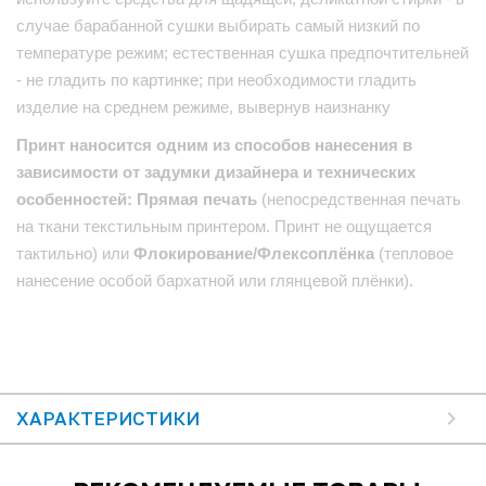
случае барабанной сушки выбирать самый низкий по
температуре режим; естественная сушка предпочтительней
- не гладить по картинке; при необходимости гладить
изделие на среднем режиме, вывернув наизнанку
Принт наносится одним из способов нанесения в
зависимости от задумки дизайнера и технических
особенностей: Прямая печать
(непосредственная печать
на ткани текстильным принтером. Принт не ощущается
тактильно) или
Флокирование/Флексоплёнка
(тепловое
нанесение особой бархатной или глянцевой плёнки).
ХАРАКТЕРИСТИКИ