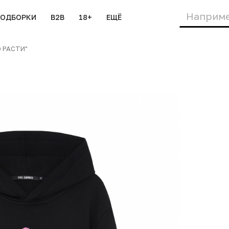
ПОДБОРКИ
B2B
18+
ЕЩЁ
 РАСТИ"