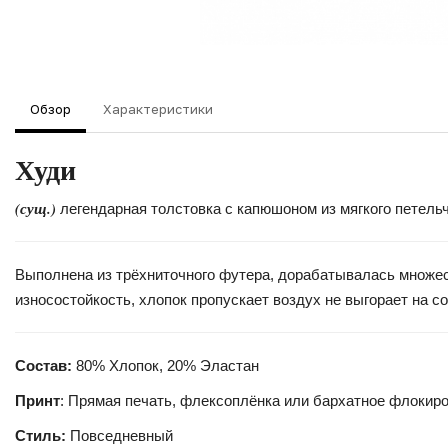
Обзор
Характеристики
Худи
(сущ.)
легендарная толстовка с капюшоном из мягкого петель
Выполнена из трёхниточного футера, дорабатывалась множест
износостойкость, хлопок пропускает воздух не выгорает на с
Состав:
80% Хлопок, 20% Эластан
Принт
: Прямая печать, флексоплёнка или бархатное флокир
Стиль:
Повседневный