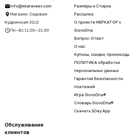
info@kkaravaev.com
Размеры и Стирка
Магазин: Садовая-
Рассылка
Кудринская 32с2
О проекте МЕРКАТОР x
Пн—Вс 11:00—21:00
SlovoDna
Вопрос-Ответ
О нас
Купоны, скидки, промокоды
ПОЛИТИКА обработки
персональных данных
Гарантия безопасности
платежей
Игра SlovoDna®
Словарь SlovoDna®
Скачать SDay App
Обслуживание
клиентов