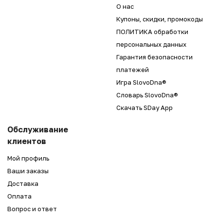
О нас
Купоны, скидки, промокоды
ПОЛИТИКА обработки
персональных данных
Гарантия безопасности
платежей
Игра SlovoDna®
Словарь SlovoDna®
Скачать SDay App
Обслуживание
клиентов
Мой профиль
Ваши заказы
Доставка
Оплата
Вопрос и ответ