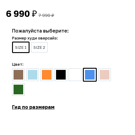
6 990
₽
7 990
₽
Пожалуйста выберите:
Размер худи оверсайз:
SIZE 1
SIZE 2
Цвет:
Гид по размерам