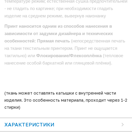
температуре режим; естественная сушка предпочтительней
- не гладить по картинке; при необходимости гладить
изделие на среднем режиме, вывернув наизнанку
Принт наносится одним из способов нанесения в
зависимости от задумки дизайнера и технических
особенностей: Прямая печать
(непосредственная печать
на ткани текстильным принтером. Принт не ощущается
тактильно) или
Флокирование/Флексоплёнка
(тепловое
нанесение особой бархатной или глянцевой плёнки).
(ткань может оставлять катышки с внутренней части
изделия. Это особенность материала, проходит через 1-2
стирки)
ХАРАКТЕРИСТИКИ