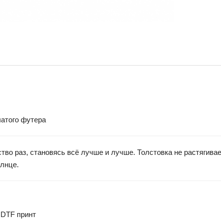
чатого футера
во раз, становясь всё лучше и лучше. Толстовка не растягивае
олнце.
 DTF принт