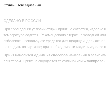
Стиль:
Повседневный
СДЕЛАНО В РОССИИ
При соблюдении условий стирки принт не сотрется, изделие н
температуре садится. Рекомендовано стирать в холодной или 
отбеливать, используйте средства для щадящей, деликатной 
не гладить по картинке; при необходимости гладить изделие 
Принт наносится одним из способов нанесения в зависим
принтером. Принт не ощущается тактильно) или
Флокирован