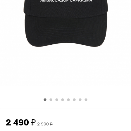
2 490
₽
2 990
₽