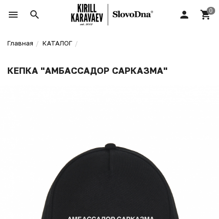
Главная
КАТАЛОГ
КЕПКА "АМБАССАДОР САРКАЗМА"