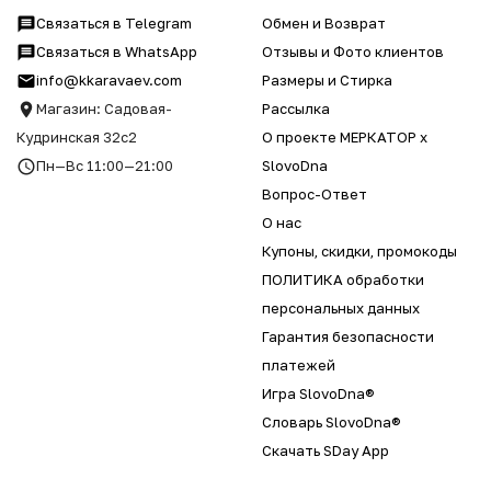
Связаться в Telegram
Обмен и Возврат
Связаться в WhatsApp
Отзывы и Фото клиентов
info@kkaravaev.com
Размеры и Стирка
Магазин: Садовая-
Рассылка
Кудринская 32с2
О проекте МЕРКАТОР x
Пн—Вс 11:00—21:00
SlovoDna
Вопрос-Ответ
О нас
Купоны, скидки, промокоды
ПОЛИТИКА обработки
персональных данных
Гарантия безопасности
платежей
Игра SlovoDna®
Словарь SlovoDna®
Скачать SDay App