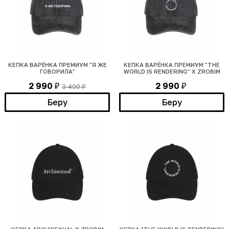
КЕПКА ВАРЁНКА ПРЕМИУМ "Я ЖЕ
КЕПКА ВАРЁНКА ПРЕМИУМ "THE
ГОВОРИЛА"
WORLD IS RENDERING" Х ZROBIM
2 990
2 990
3 490
₽
₽
₽
Беру
Беру