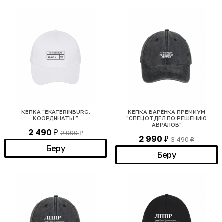
КЕПКА "EKATERINBURG.
КЕПКА ВАРЁНКА ПРЕМИУМ
КООРДИНАТЫ "
"СПЕЦОТДЕЛ ПО РЕШЕНИЮ
АВРАЛОВ"
2 490
2 990
₽
₽
2 990
3 490
₽
₽
Беру
Беру