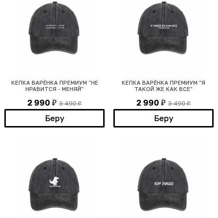
КЕПКА ВАРЁНКА ПРЕМИУМ "НЕ
КЕПКА ВАРЁНКА ПРЕМИУМ "Я
НРАВИТСЯ - МЕНЯЙ"
ТАКОЙ ЖЕ КАК ВСЕ"
2 990
2 990
3 490
3 490
₽
₽
₽
₽
Беру
Беру