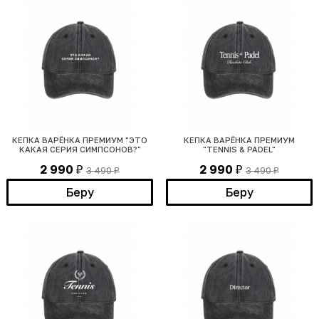
КЕПКА ВАРЁНКА ПРЕМИУМ "ЭТО
КЕПКА ВАРЁНКА ПРЕМИУМ
КАКАЯ СЕРИЯ СИМПСОНОВ?"
"TENNIS & PADEL"
2 990
2 990
3 490
3 490
₽
₽
₽
₽
Беру
Беру