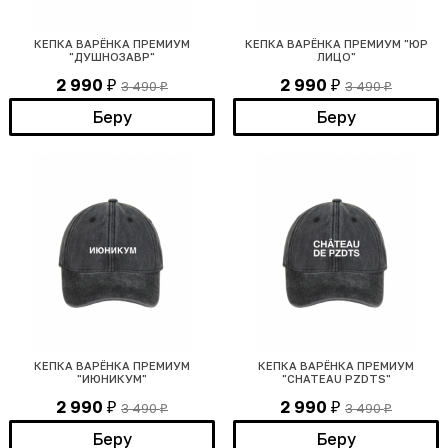
КЕПКА ВАРЁНКА ПРЕМИУМ
КЕПКА ВАРЁНКА ПРЕМИУМ "ЮР
"ДУШНОЗАВР"
ЛИЦО"
2 990
2 990
3 490
3 490
₽
₽
₽
₽
Беру
Беру
КЕПКА ВАРЁНКА ПРЕМИУМ
КЕПКА ВАРЁНКА ПРЕМИУМ
"ИЮНИКУМ"
"CHATEAU PZDTS"
2 990
2 990
3 490
3 490
₽
₽
₽
₽
Беру
Беру