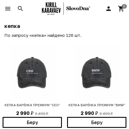
кепка
По запросу «кепка» найдено 126 шт.
КЕПКА ВАРЁНКА ПРЕМИУМ "СЕО"
КЕПКА ВАРЁНКА ПРЕМИУМ "BMW"
2 990
2 990
3 490
3 490
₽
₽
₽
₽
Беру
Беру