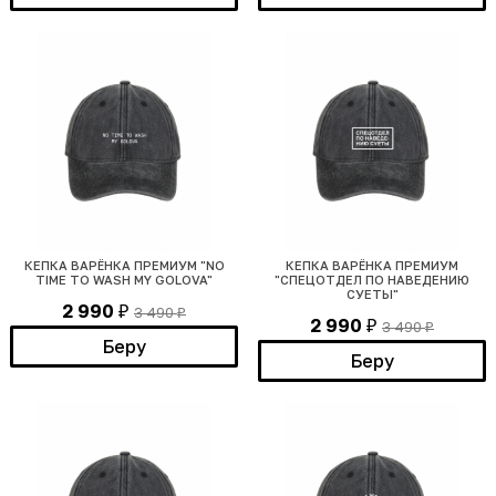
КЕПКА ВАРЁНКА ПРЕМИУМ "NO
КЕПКА ВАРЁНКА ПРЕМИУМ
TIME TO WASH MY GOLOVA"
"СПЕЦОТДЕЛ ПО НАВЕДЕНИЮ
СУЕТЫ"
2 990
3 490
₽
₽
2 990
3 490
₽
₽
Беру
Беру