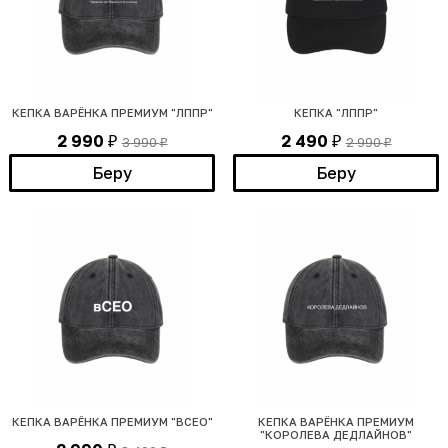
КЕПКА ВАРЁНКА ПРЕМИУМ "ЛППР"
КЕПКА "ЛППР"
2 990
2 490
3 990
2 990
₽
₽
₽
₽
Беру
Беру
КЕПКА ВАРЁНКА ПРЕМИУМ "ВСЕО"
КЕПКА ВАРЁНКА ПРЕМИУМ
"КОРОЛЕВА ДЕДЛАЙНОВ"