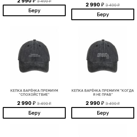
2 990
3 490
₽
₽
2 990
3 490
₽
₽
Беру
Беру
КЕПКА ВАРЁНКА ПРЕМИУМ
КЕПКА ВАРЁНКА ПРЕМИУМ "КОГДА
"СПОХОЙСТВИЕ"
Я НЕ ПРАВ"
2 990
2 990
3 490
3 490
₽
₽
₽
₽
Беру
Беру