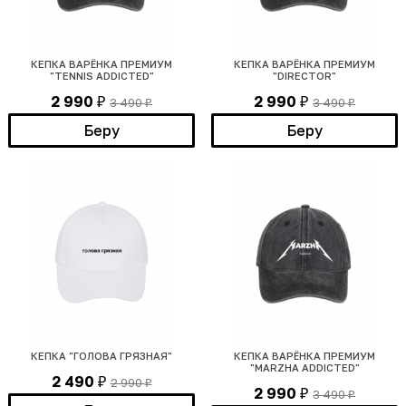
КЕПКА ВАРЁНКА ПРЕМИУМ
КЕПКА ВАРЁНКА ПРЕМИУМ
"TENNIS ADDICTED"
"DIRECTOR"
2 990
2 990
3 490
3 490
₽
₽
₽
₽
Беру
Беру
КЕПКА "ГОЛОВА ГРЯЗНАЯ"
КЕПКА ВАРЁНКА ПРЕМИУМ
"MARZHA ADDICTED"
2 490
2 990
₽
₽
2 990
3 490
₽
₽