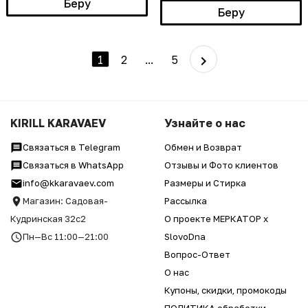
Беру
Беру
1
2
...
5
KIRILL KARAVAEV
Узнайте о нас
Связаться в Telegram
Обмен и Возврат
Связаться в WhatsApp
Отзывы и Фото клиентов
info@kkaravaev.com
Размеры и Стирка
Магазин: Садовая-
Рассылка
Кудринская 32с2
О проекте МЕРКАТОР x
Пн—Вс 11:00—21:00
SlovoDna
Вопрос-Ответ
О нас
Купоны, скидки, промокоды