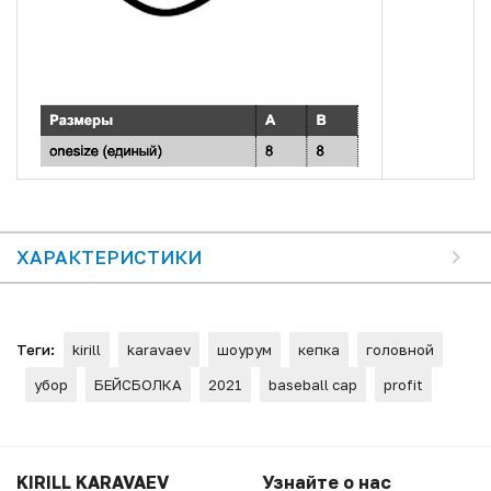
ХАРАКТЕРИСТИКИ
Теги:
kirill
karavaev
шоурум
кепка
головной
убор
БЕЙСБОЛКА
2021
baseball cap
profit
KIRILL KARAVAEV
Узнайте о нас