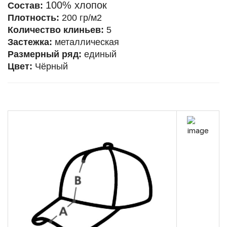
100% хлопок
Состав:
Плотность:
200 гр/м2
Количество клиньев:
5
Застежка:
металлическая
Размерный ряд:
единый
Цвет:
Чёрный