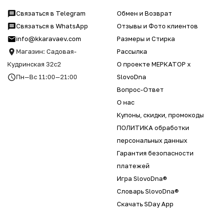
Связаться в Telegram
Обмен и Возврат
Связаться в WhatsApp
Отзывы и Фото клиентов
info@kkaravaev.com
Размеры и Стирка
Магазин: Садовая-
Рассылка
Кудринская 32с2
О проекте МЕРКАТОР x
Пн—Вс 11:00—21:00
SlovoDna
Вопрос-Ответ
О нас
Купоны, скидки, промокоды
ПОЛИТИКА обработки
персональных данных
Гарантия безопасности
платежей
Игра SlovoDna®
Словарь SlovoDna®
Скачать SDay App