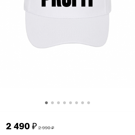
2 490
₽
2 990
₽