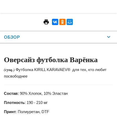
ОБЗОР
Оверсайз футболка Варёнка
(сущ.)
Футболка KIRILL KARAVAEV® для тех, кто любит
посвободнее
Состав:
90% Хлопок, 10% Эластан
Плотность
: 190 - 210 мг
Принт
: Полиуретан, DTF