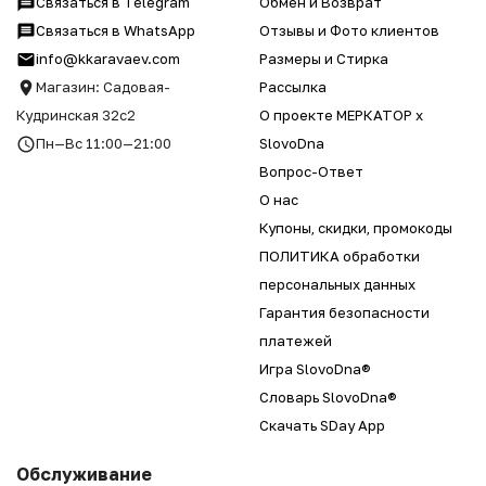
Связаться в Telegram
Обмен и Возврат
Связаться в WhatsApp
Отзывы и Фото клиентов
info@kkaravaev.com
Размеры и Стирка
Магазин: Садовая-
Рассылка
Кудринская 32с2
О проекте МЕРКАТОР x
Пн—Вс 11:00—21:00
SlovoDna
Вопрос-Ответ
О нас
Купоны, скидки, промокоды
ПОЛИТИКА обработки
персональных данных
Гарантия безопасности
платежей
Игра SlovoDna®
Словарь SlovoDna®
Скачать SDay App
Обслуживание