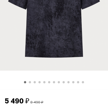
5 490
₽
8 490
₽