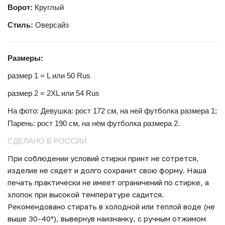
Ворот:
Круглый
Стиль:
Оверсайз
Размеры:
размер 1 = L или 50 Rus
размер 2 = 2XL или 54 Rus
На фото: Девушка: рост 172 см, на ней футболка размера 1;
Парень: рост 190 см, на нём футболка размера
2.
СДЕЛАНО В РОССИИ
При соблюдении условий стирки принт не сотрется,
изделие не сядет и долго сохранит свою форму. Наша
печать практически не имеет ограничений по стирке, а
хлопок при высокой температуре садится.
Рекомендовано стирать в холодной или теплой воде (не
выше 30-40°), вывернув наизнанку, с ручным отжимом