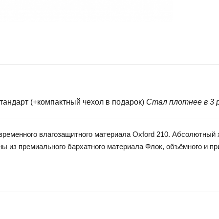
ндарт (+компактный чехол в подарок)
Стал плотнее в 3 р
менного влагозащитного материала Oxford 210. Абсолютный хи
ы из премиального бархатного материала Флок, объёмного и при