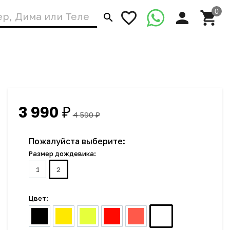
3 990
₽
4 590
₽
Пожалуйста выберите:
Размер дождевика:
1
2
Цвет: