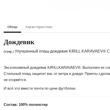
Обзор
Характеристики
Дождевик
(сущ.)
Улучшенный плащ-дождевик KIRILL KARAVAEV® Ста
Эксклюзивный дождевик KIRILLKARAVAEV®. Выполнен из совре
Стильный плащ защитит вас от ветра и дождя. Принты сделан
не оторвётся.
И всё это вместе почти по цене футболки.
Состав: 100% полиэстер