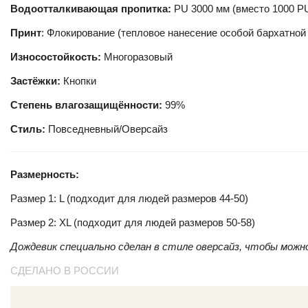
Водоотталкивающая пропитка:
PU 3000 мм (вместо 1000 P
Принт
: Флокирование (тепловое нанесение особой бархатной
Износостойкость:
Многоразовый
Застёжки:
Кнопки
Степень влагозащищённости:
99%
Стиль:
Повседневный/Оверсайз
Размерность:
Размер 1: L (подходит для людей размеров 44-50)
Размер 2: XL (подходит для людей размеров 50-58)
Дождевик специально сделан в стиле оверсайз, чтобы можн
СДЕЛАНО В РОССИИ