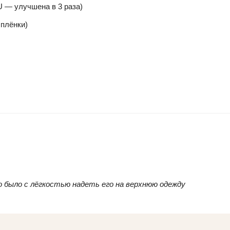
U — улучшена в 3 раза)
 плёнки)
о было с лёгкостью надеть его на верхнюю одежду