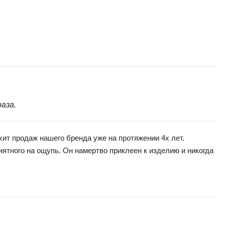
аза.
т продаж нашего бренда уже на протяжении 4х лет.
ятного на ощупь. Он намертво приклеен к изделию и никогда