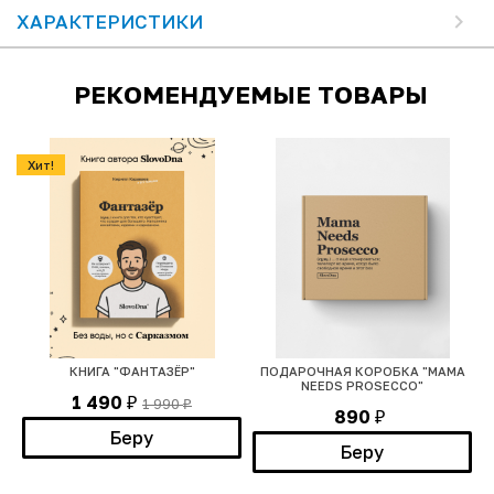
ХАРАКТЕРИСТИКИ
РЕКОМЕНДУЕМЫЕ ТОВАРЫ
Хит!
КНИГА "ФАНТАЗЁР"
ПОДАРОЧНАЯ КОРОБКА "MAMA
NEEDS PROSECCO"
1 490
1 990
₽
₽
890
₽
Беру
Беру