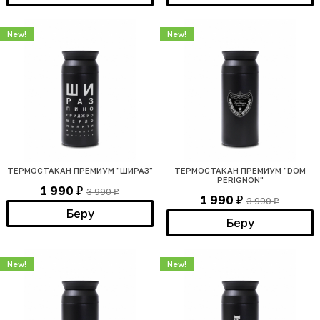
New!
New!
ТЕРМОСТАКАН ПРЕМИУМ "ШИРАЗ"
ТЕРМОСТАКАН ПРЕМИУМ "DOM
PERIGNON"
1 990
3 990
₽
₽
1 990
3 990
₽
₽
Беру
Беру
New!
New!