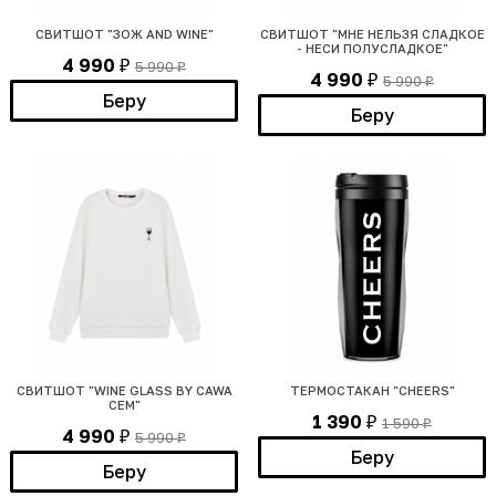
СВИТШОТ "ЗОЖ AND WINE"
СВИТШОТ "МНЕ НЕЛЬЗЯ СЛАДКОЕ
- НЕСИ ПОЛУСЛАДКОЕ"
4 990
5 990
₽
₽
4 990
5 990
₽
₽
Беру
Беру
СВИТШОТ "WINE GLASS BY CAWA
ТЕРМОСТАКАН "CHEERS"
CEM"
1 390
1 590
₽
₽
4 990
5 990
₽
₽
Беру
Беру