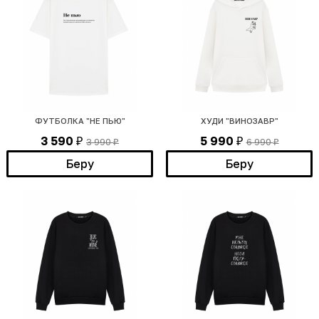
ФУТБОЛКА "НЕ ПЬЮ"
ХУДИ "ВИНОЗАВР"
3 590
5 990
3 990
6 990
₽
₽
₽
₽
Беру
Беру