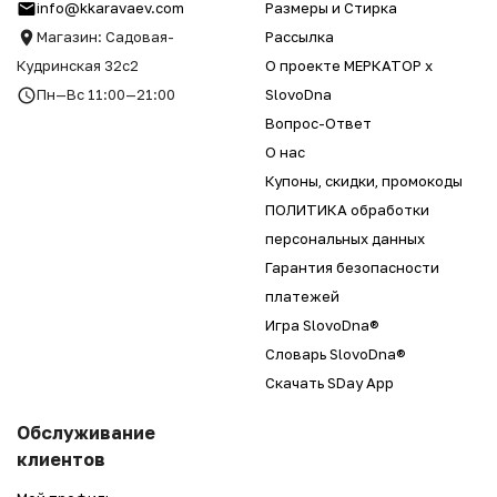
info@kkaravaev.com
Размеры и Стирка
Магазин: Садовая-
Рассылка
Кудринская 32с2
О проекте МЕРКАТОР x
Пн—Вс 11:00—21:00
SlovoDna
Вопрос-Ответ
О нас
Купоны, скидки, промокоды
ПОЛИТИКА обработки
персональных данных
Гарантия безопасности
платежей
Игра SlovoDna®
Словарь SlovoDna®
Скачать SDay App
Обслуживание
клиентов