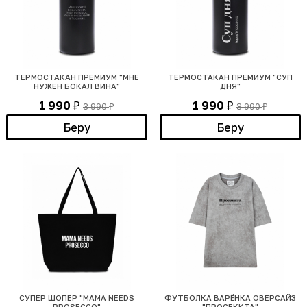
ТЕРМОСТАКАН ПРЕМИУМ "МНЕ
ТЕРМОСТАКАН ПРЕМИУМ "СУП
НУЖЕН БОКАЛ ВИНА"
ДНЯ"
1 990
1 990
3 990
3 990
₽
₽
₽
₽
Беру
Беру
СУПЕР ШОПЕР "MAMA NEEDS
ФУТБОЛКА ВАРЁНКА ОВЕРСАЙЗ
PROSECCO"
"ПРОСЕККТА"