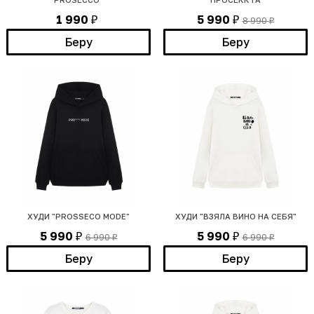
1 990
5 990
8 990
₽
₽
₽
Беру
Беру
ХУДИ "PROSSECO MODE"
ХУДИ "ВЗЯЛА ВИНО НА СЕБЯ"
5 990
5 990
6 990
6 990
₽
₽
₽
₽
Беру
Беру