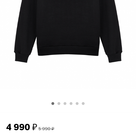
4 990
₽
5 990
₽