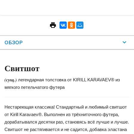
ОБЗОР
Свитшот
(сущ.)
легендарная толстовка от KIRILL KARAVAEV® из
мягкого петельчатого футера
Нестареющая классика! Стандартный и любимый свитшот
от Kirill Karavaev®. Выполнен из трёхниточного футера,
дорабатывался десятки раз, становясь всё лучше и лучше.
Свитшот не растягивается и не садится, добавка эластана