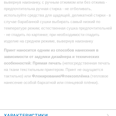
вывернув наизнанку, с ручным отжимом или без отжима -
предпочтительна ручная стирка - не отбеливать,
используйте средства для щадящей, деликатной стирки - в
случае барабанной сушки выбирать самый низкий по
температуре режим; естественная сушка предпочтительней
- не гладить по картинке; при необходимости гладить
изделие на среднем режиме, вывернув наизнанку
Принт наносится одним из способов нанесения в
зависимости от задумки дизайнера и технических
особенностей: Прямая печать
(непосредственная печать
на ткани текстильным принтером. Принт не ощущается
тактильно) или
Флокирование/Флексоплёнка
(тепловое
нанесение особой бархатной или глянцевой плёнки).
ХАРАКТЕРИСТИКИ