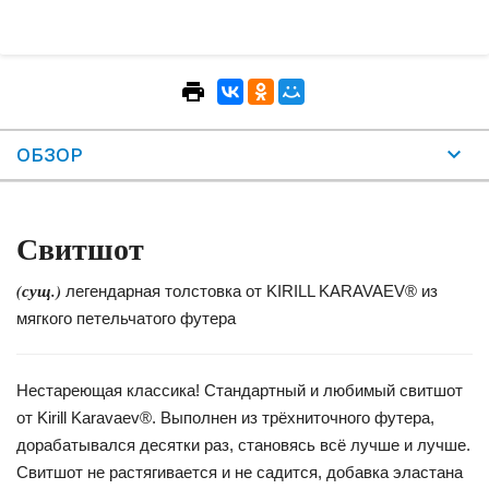
ОБЗОР
Свитшот
(сущ.)
легендарная толстовка от KIRILL KARAVAEV® из
мягкого петельчатого футера
Нестареющая классика! Стандартный и любимый свитшот
от Kirill Karavaev®. Выполнен из трёхниточного футера,
дорабатывался десятки раз, становясь всё лучше и лучше.
Свитшот не растягивается и не садится, добавка эластана