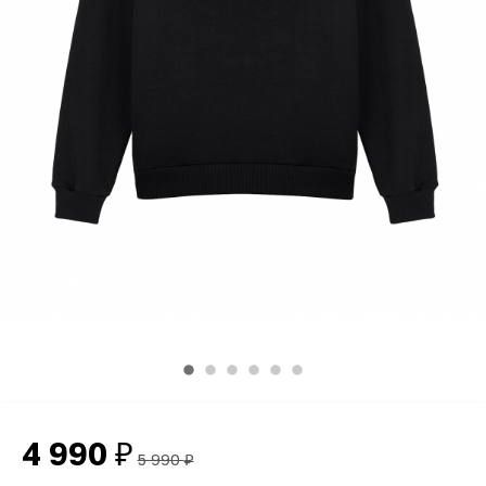
4 990
₽
5 990
₽