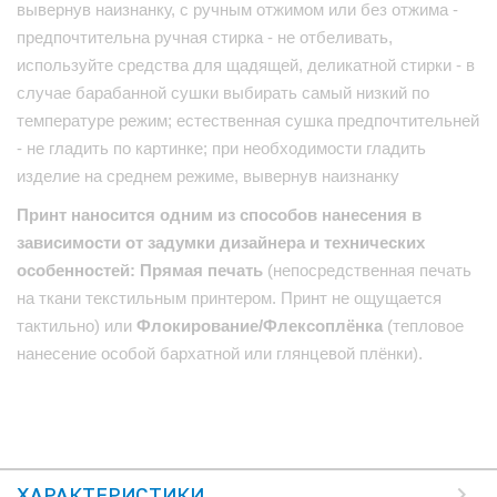
вывернув наизнанку, с ручным отжимом или без отжима -
предпочтительна ручная стирка - не отбеливать,
используйте средства для щадящей, деликатной стирки - в
случае барабанной сушки выбирать самый низкий по
температуре режим; естественная сушка предпочтительней
- не гладить по картинке; при необходимости гладить
изделие на среднем режиме, вывернув наизнанку
Принт наносится одним из способов нанесения в
зависимости от задумки дизайнера и технических
особенностей: Прямая печать
(непосредственная печать
на ткани текстильным принтером. Принт не ощущается
тактильно) или
Флокирование/Флексоплёнка
(тепловое
нанесение особой бархатной или глянцевой плёнки).
ХАРАКТЕРИСТИКИ