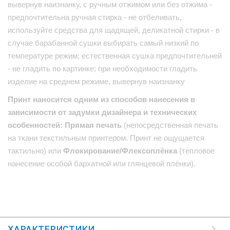
вывернув наизнанку, с ручным отжимом или без отжима -
предпочтительна ручная стирка - не отбеливать,
используйте средства для щадящей, деликатной стирки - в
случае барабанной сушки выбирать самый низкий по
температуре режим; естественная сушка предпочтительней
- не гладить по картинке; при необходимости гладить
изделие на среднем режиме, вывернув наизнанку
Принт наносится одним из способов нанесения в
зависимости от задумки дизайнера и технических
особенностей: Прямая печать
(непосредственная печать
на ткани текстильным принтером. Принт не ощущается
тактильно) или
Флокирование/Флексоплёнка
(тепловое
нанесение особой бархатной или глянцевой плёнки).
ХАРАКТЕРИСТИКИ