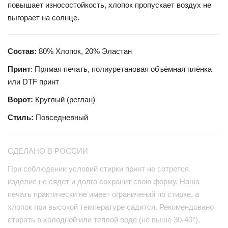
повышает износостойкость, хлопок пропускает воздух не
выгорает на солнце.
Состав:
80% Хлопок, 20% Эластан
Принт
: Прямая печать, полиуретановая объёмная плёнка
или DTF принт
Ворот:
Круглый (реглан)
Стиль:
Повседневный
СДЕЛАНО В РОССИИ
При соблюдении условий стирки принт не сотрется,
изделие не сядет и долго сохранит свою форму. Наша
печать практически не имеет ограничений по стирке, а
хлопок при высокой температуре садится. Рекомендовано
стирать в холодной или теплой воде (не выше 30-40°),