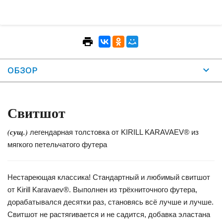
ОБЗОР
Свитшот
(сущ.)
легендарная толстовка от KIRILL KARAVAEV® из
мягкого петельчатого футера
Нестареющая классика! Стандартный и любимый свитшот
от Kirill Karavaev®. Выполнен из трёхниточного футера,
дорабатывался десятки раз, становясь всё лучше и лучше.
Свитшот не растягивается и не садится, добавка эластана