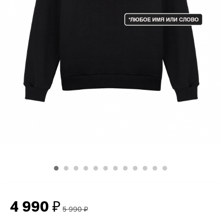
4 990
₽
5 990
₽