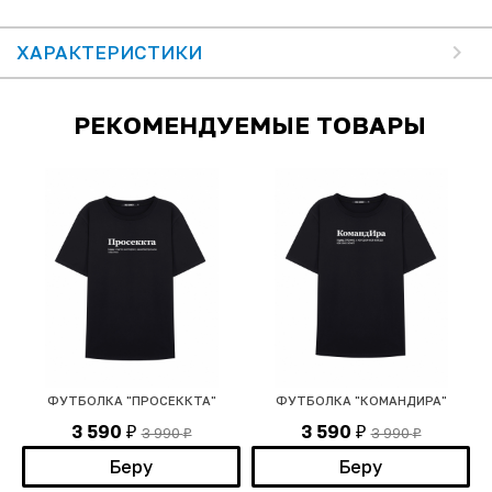
ХАРАКТЕРИСТИКИ
РЕКОМЕНДУЕМЫЕ ТОВАРЫ
ФУТБОЛКА "ПРОСЕККТА"
ФУТБОЛКА "КОМАНДИРА"
3 590
3 590
3 990
3 990
₽
₽
₽
₽
Беру
Беру