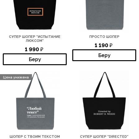
СУПЕР ШОПЕР "ИСПЫТАНИЕ
ПРОСТО ШОПЕР
ЛЮКСОМ"
1 190
₽
1 990
₽
Беру
Беру
Цена унижена
ШОПЕР С ТВОИМ ТЕКСТОМ
СУПЕР ШОПЕР "DIRECTED"