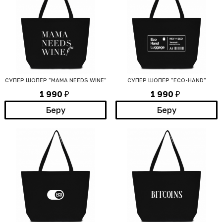
СУПЕР ШОПЕР "MAMA NEEDS WINE"
СУПЕР ШОПЕР "ECO-HAND"
1 990
1 990
₽
₽
Беру
Беру