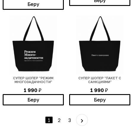
Беру
Беру
СУПЕР ШОПЕР "РЕЖИМ
СУПЕР ШОПЕР "ПАКЕТ С
МНОГОЗАДАЧНОСТИ"
САНКЦИЯМИ"
1 990
1 990
₽
₽
Беру
Беру
1
2
3