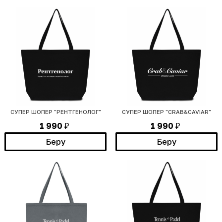
СУПЕР ШОПЕР "РЕНТГЕНОЛОГ"
СУПЕР ШОПЕР "CRAB&CAVIAR"
1 990
1 990
₽
₽
Беру
Беру