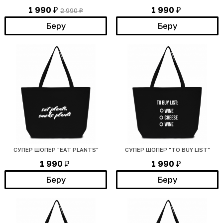
1 990
1 990
2 990
₽
₽
₽
Беру
Беру
СУПЕР ШОПЕР "EAT PLANTS"
СУПЕР ШОПЕР "TO BUY LIST"
1 990
1 990
₽
₽
Беру
Беру