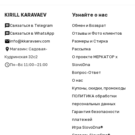
KIRILL KARAVAEV
Узнайте о нас
Связаться в Telegram
Обмен и Возврат
Связаться в WhatsApp
Отзывы и Фото клиентов
info@kkaravaev.com
Размеры и Стирка
Магазин: Садовая-
Рассылка
Кудринская 32с2
О проекте МЕРКАТОР x
Пн—Вс 11:00—21:00
SlovoDna
Вопрос-Ответ
О нас
Купоны, скидки, промокоды
ПОЛИТИКА обработки
персональных данных
Гарантия безопасности
платежей
Игра SlovoDna®