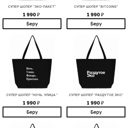
СУПЕР ШОПЕР "ЭКО-ПАКЕТ"
СУПЕР ШОПЕР "BITCOINS"
1 990
1 990
₽
₽
Беру
Беру
СУПЕР ШОПЕР "НОЧЬ. УЛИЦА."
СУПЕР ШОПЕР "РАЗДУТОЕ ЭКО"
1 990
1 990
₽
₽
Беру
Беру