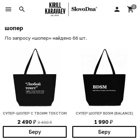
шопер
По запросу «шопер» найдено 66 шт.
СУПЕР-ШОПЕР С ТВОИМ ТЕКСТОМ
СУПЕР ШОПЕР BDSM (BALANCE)
2 490
1 990
3 490
₽
₽
₽
Беру
Беру