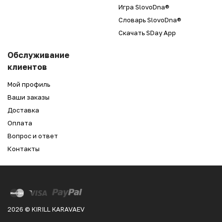
Игра SlovoDna®
Словарь SlovoDna®
Скачать SDay App
Обслуживание
клиентов
Мой профиль
Ваши заказы
Доставка
Оплата
Вопрос и ответ
Контакты
2026 © KIRILL KARAVAEV