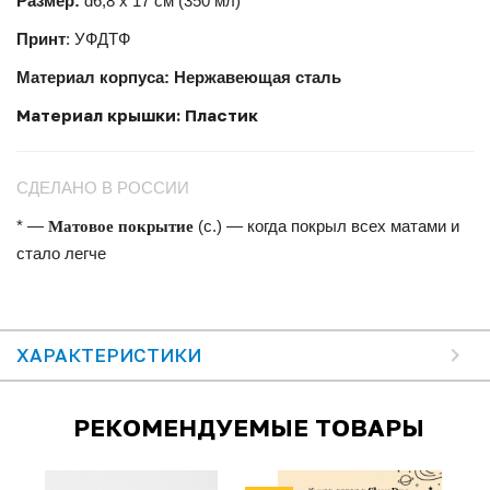
Размер:
d6,8 х 17 см (350 мл)
Принт
: УФДТФ
Материал корпуса: Нержавеющая сталь
Материал крышки: Пластик
СДЕЛАНО В РОССИИ
Матовое покрытие
* —
(с.) — когда покрыл всех матами и
стало легче
ХАРАКТЕРИСТИКИ
РЕКОМЕНДУЕМЫЕ ТОВАРЫ