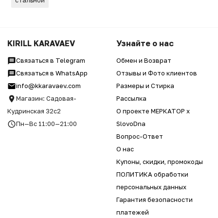
KIRILL KARAVAEV
Узнайте о нас
Связаться в Telegram
Обмен и Возврат
Связаться в WhatsApp
Отзывы и Фото клиентов
info@kkaravaev.com
Размеры и Стирка
Магазин: Садовая-
Рассылка
Кудринская 32с2
О проекте МЕРКАТОР x
Пн—Вс 11:00—21:00
SlovoDna
Вопрос-Ответ
О нас
Купоны, скидки, промокоды
ПОЛИТИКА обработки
персональных данных
Гарантия безопасности
платежей