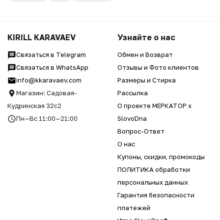
KIRILL KARAVAEV
Узнайте о нас
Связаться в Telegram
Обмен и Возврат
Связаться в WhatsApp
Отзывы и Фото клиентов
info@kkaravaev.com
Размеры и Стирка
Магазин: Садовая-
Рассылка
Кудринская 32с2
О проекте МЕРКАТОР x
Пн—Вс 11:00—21:00
SlovoDna
Вопрос-Ответ
О нас
Купоны, скидки, промокоды
ПОЛИТИКА обработки
персональных данных
Гарантия безопасности
платежей