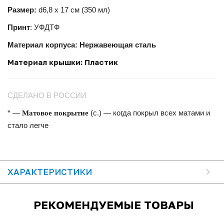
Размер:
d6,8 х 17 см (350 мл)
Принт
: УФДТФ
Материал корпуса: Нержавеющая сталь
Материал крышки: Пластик
СДЕЛАНО В РОССИИ
Матовое покрытие
* —
(с.) — когда покрыл всех матами и
стало легче
ХАРАКТЕРИСТИКИ
РЕКОМЕНДУЕМЫЕ ТОВАРЫ