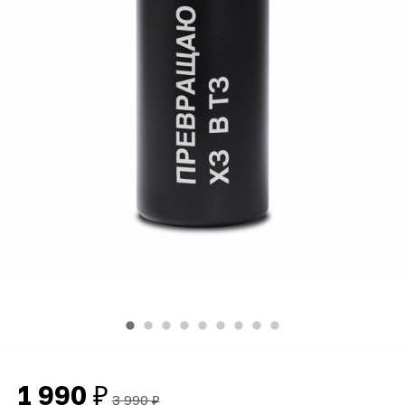
1 990
₽
3 990
₽