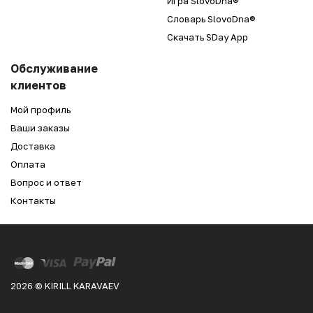
Игра SlovoDna®
Словарь SlovoDna®
Скачать SDay App
Обслуживание
клиентов
Мой профиль
Ваши заказы
Доставка
Оплата
Вопрос и ответ
Контакты
2026 © KIRILL KARAVAEV