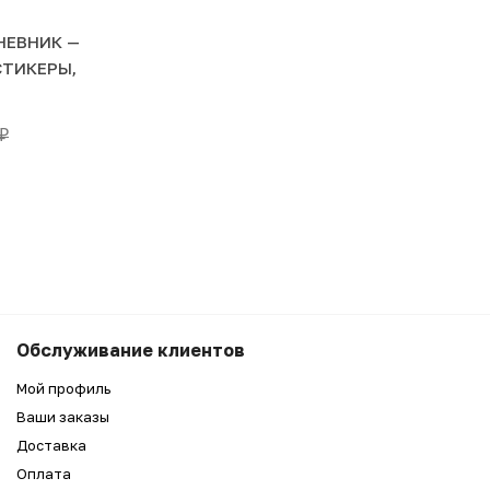
ЕВНИК —
СТИКЕРЫ,
₽
3 990
₽
Беру
Обслуживание клиентов
1 990
₽
Мой профиль
Ваши заказы
Доставка
Оплата