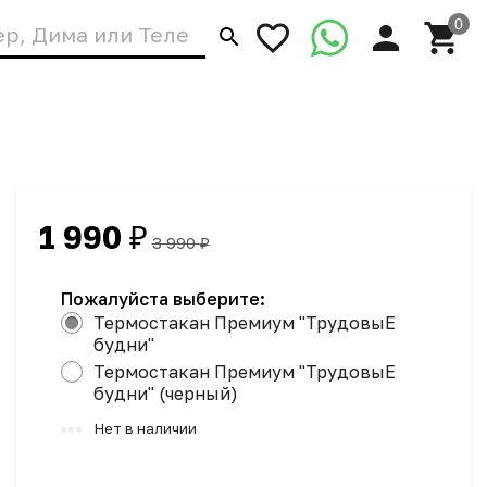
1 990
₽
3 990
₽
Пожалуйста выберите:
Термостакан Премиум "ТрудовыЕ
будни"
Термостакан Премиум "ТрудовыЕ
будни" (черный)
Нет в наличии