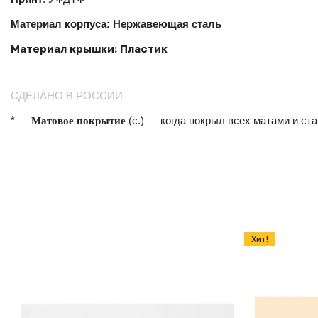
Материал корпуса: Нержавеющая сталь
Материал крышки: Пластик
СДЕЛАНО В РОССИИ
Матовое покрытие
* —
(с.) — когда покрыл всех матами и ста
Хит!