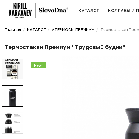
КАТАЛОГ
КОЛЛАБЫ И 
Главная
КАТАЛОГ
⚡️ТЕРМОСЫ ПРЕМИУМ
Термостакан Прем
Термостакан Премиум "ТрудовыЕ будни"
New!