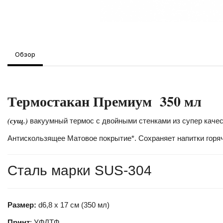
Обзор
Термостакан Премиум 350 мл
(сущ.)
вакуумный термос с двойными стенками из супер качес
Антискользящее Матовое покрытие*. Сохраняет напитки горя
Сталь марки SUS-304
Размер:
d6,8 х 17 см (350 мл)
Принт
: УФДТФ