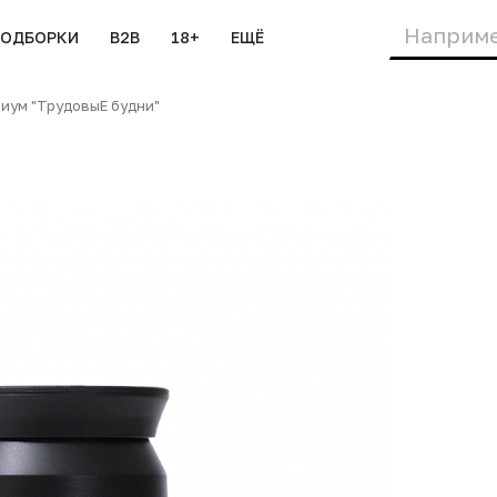
ПОДБОРКИ
B2B
18+
ЕЩЁ
иум "ТрудовыЕ будни"