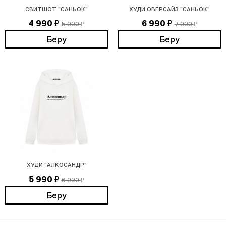
СВИТШОТ "САНЬОК"
ХУДИ ОВЕРСАЙЗ "САНЬОК"
4 990
6 990
5 990
7 990
₽
₽
₽
₽
Беру
Беру
ХУДИ "АЛКОСАНДР"
5 990
6 990
₽
₽
Беру