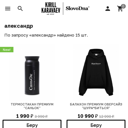
александр
По запросу «александр» найдено 15 шт.
New!
ТЕРМОСТАКАН ПРЕМИУМ
БАЛАХОН ПРЕМИУМ ОВЕРСАЙЗ
"САНЬОК"
"ШУРА*БИТЬСЯ"
1 990
10 990
3 990
12 990
₽
₽
₽
₽
Беру
Беру