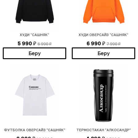
ХУДИ "САШНЯК"
ХУДИ ОВЕРСАЙЗ "САШНЯК"
5 990
6 990
6 990
7 990
₽
₽
₽
₽
Беру
Беру
ФУТБОЛКА ОВЕРСАЙЗ "САШНЯК"
ТЕРМОСТАКАН "АЛКОСАНДР"