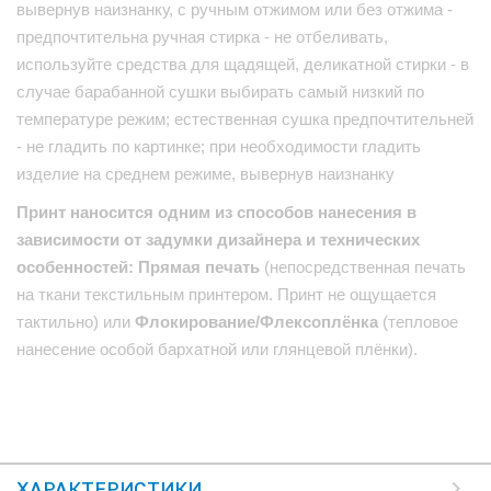
вывернув наизнанку, с ручным отжимом или без отжима -
предпочтительна ручная стирка - не отбеливать,
используйте средства для щадящей, деликатной стирки - в
случае барабанной сушки выбирать самый низкий по
температуре режим; естественная сушка предпочтительней
- не гладить по картинке; при необходимости гладить
изделие на среднем режиме, вывернув наизнанку
Принт наносится одним из способов нанесения в
зависимости от задумки дизайнера и технических
особенностей: Прямая печать
(непосредственная печать
на ткани текстильным принтером. Принт не ощущается
тактильно) или
Флокирование/Флексоплёнка
(тепловое
нанесение особой бархатной или глянцевой плёнки).
ХАРАКТЕРИСТИКИ