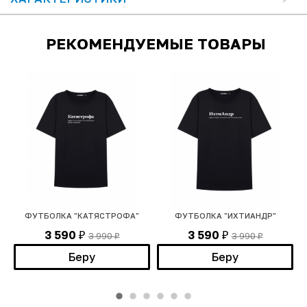
РЕКОМЕНДУЕМЫЕ ТОВАРЫ
)
ФУТБОЛКА "КАТЯСТРОФА"
ФУТБОЛКА "ИХТИАНДР"
3 590
3 590
3 990
3 990
₽
₽
₽
₽
Беру
Беру