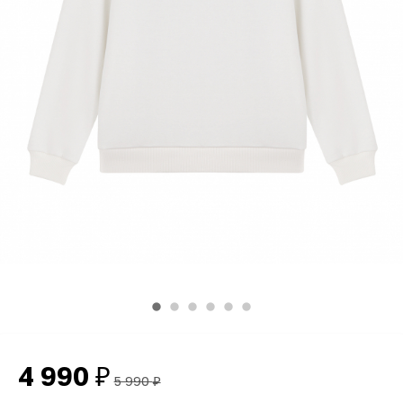
4 990
₽
5 990
₽