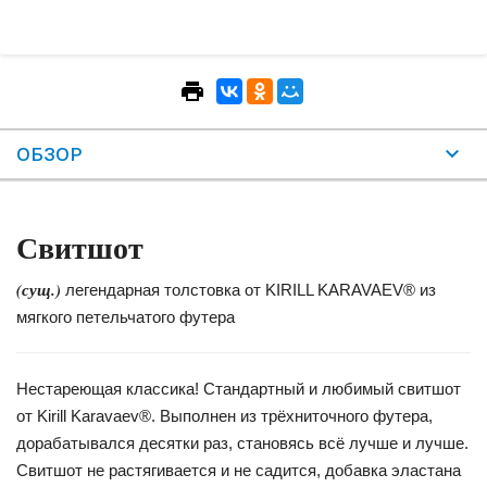
ОБЗОР
Свитшот
(сущ.)
легендарная толстовка от KIRILL KARAVAEV® из
мягкого петельчатого футера
Нестареющая классика! Стандартный и любимый свитшот
от Kirill Karavaev®. Выполнен из трёхниточного футера,
дорабатывался десятки раз, становясь всё лучше и лучше.
Свитшот не растягивается и не садится, добавка эластана