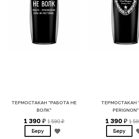
ТЕРМОСТАКАН "РАБОТА НЕ
ТЕРМОСТАКАН 
ВОЛК"
PERIGNON"
1 390
1 390
1 590
1 5
₽
₽
₽
Беру
Беру