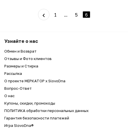
1
...
5
6
Узнайте о нас
Обмен и Возврат
Отзывы и Фото клиентов
Размеры и Стирка
Рассылка
О проекте МЕРКАТОР x SlovoDna
Вопрос-Ответ
О нас
Купоны, скидки, промокоды
ПОЛИТИКА обработки персональных данных
Гарантия безопасности платежей
Игра SlovoDna®