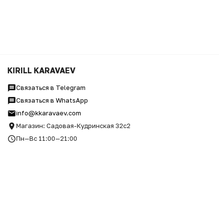
KIRILL KARAVAEV
Связаться в Telegram
Связаться в WhatsApp
info@kkaravaev.com
Магазин: Садовая-Кудринская 32с2
Пн—Вс 11:00—21:00