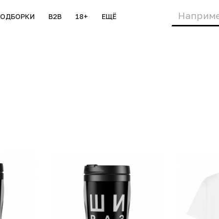
ПОДБОРКИ
B2B
18+
ЕЩЁ