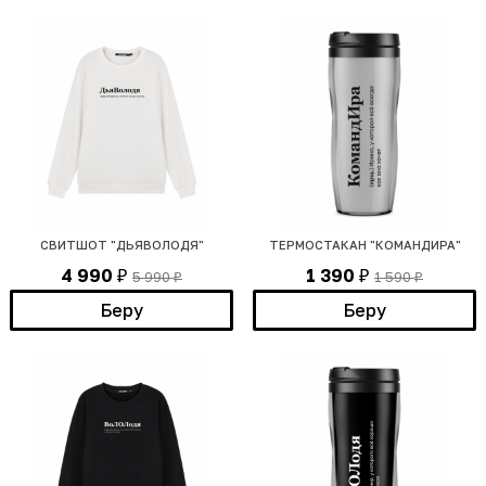
СВИТШОТ "ДЬЯВОЛОДЯ"
ТЕРМОСТАКАН "КОМАНДИРА"
4 990
1 390
5 990
1 590
₽
₽
₽
₽
Беру
Беру