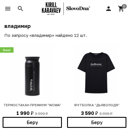
владимир
По запросу «владимир» найдено 12 шт.
New!
ТЕРМОСТАКАН ПРЕМИУМ "WOWA"
ФУТБОЛКА "ДЬЯВОЛОДЯ"
1 990
3 590
3 990
3 990
₽
₽
₽
₽
Беру
Беру