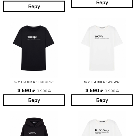
Беру
Беру
ФУТБОЛКА "ТИГОРЬ"
ФУТБОЛКА "WOWA"
3 590
3 590
3 990
3 990
₽
₽
₽
₽
Беру
Беру