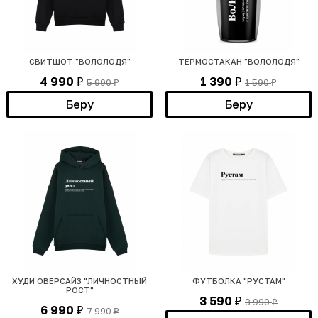
СВИТШОТ "ВОЛОЛОДЯ"
ТЕРМОСТАКАН "ВОЛОЛОДЯ"
4 990
1 390
5 990
1 590
₽
₽
₽
₽
Беру
Беру
ХУДИ ОВЕРСАЙЗ "ЛИЧНОСТНЫЙ
ФУТБОЛКА "РУСТАМ"
РОСТ"
3 590
3 990
₽
₽
6 990
7 990
₽
₽