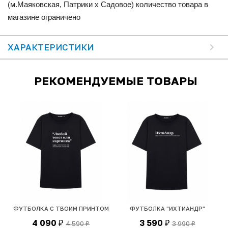
(м.Маяковская, Патрики x Садовое) количество товара в
магазине ограничено
ХАРАКТЕРИСТИКИ
РЕКОМЕНДУЕМЫЕ ТОВАРЫ
ФУТБОЛКА С ТВОИМ ПРИНТОМ
ФУТБОЛКА "ИХТИАНДР"
4 090
3 590
4 590
3 990
₽
₽
₽
₽