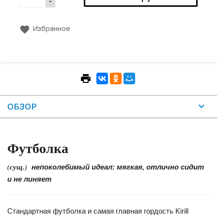
Избранное
ОБЗОР
Футболка
(сущ.)
непоколебимый идеал: мягкая, отлично сидит
и не линяет
Стандартная футболка и самая главная гордость Kirill