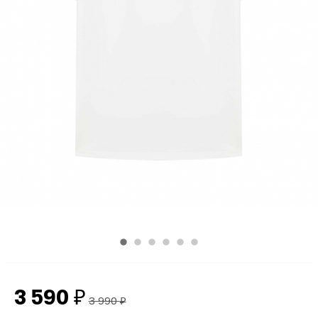
3 590
₽
3 990
₽