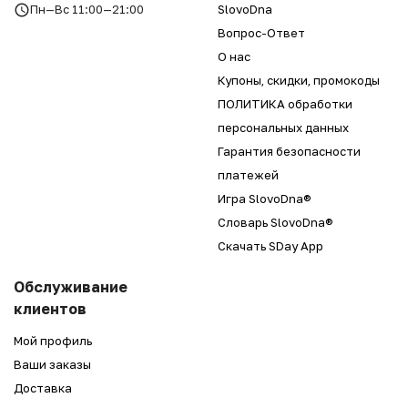
Пн—Вс 11:00—21:00
SlovoDna
Вопрос-Ответ
О нас
Купоны, скидки, промокоды
ПОЛИТИКА обработки
персональных данных
Гарантия безопасности
платежей
Игра SlovoDna®
Словарь SlovoDna®
Скачать SDay App
Обслуживание
клиентов
Мой профиль
Ваши заказы
Доставка