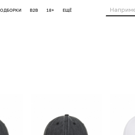
ПОДБОРКИ
B2B
18+
ЕЩЁ