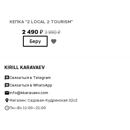
КЕПКА "2 LOCAL 2 TOURISM"
2 490
2 990
₽
₽
Беру
KIRILL KARAVAEV
Связаться в Telegram
Связаться в WhatsApp
info@kkaravaev.com
Магазин: Садовая-Кудринская 32с2
Пн—Вс 11:00—21:00