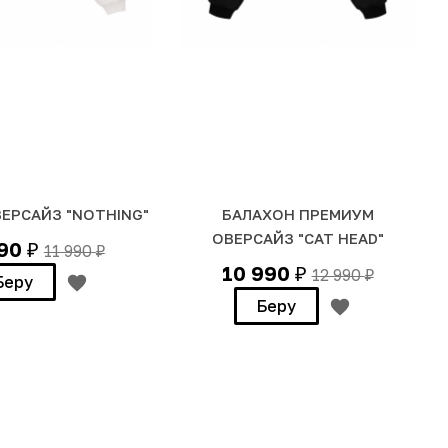
ЕРСАЙЗ "NOTHING"
БАЛАХОН ПРЕМИУМ
ОВЕРСАЙЗ "CAT HEAD"
990
11 990
₽
₽
10 990
12 990
₽
₽
Беру
Беру