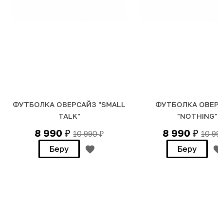
ФУТБОЛКА ОВЕРСАЙЗ "SMALL
ФУТБОЛКА ОВЕ
TALK"
"NOTHING"
8 990
8 990
10 990
10 
₽
₽
₽
Беру
Беру