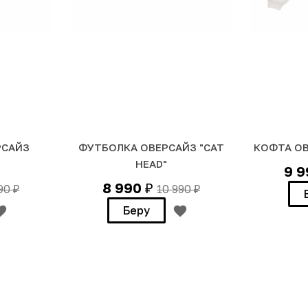
РСАЙЗ
ФУТБОЛКА ОВЕРСАЙЗ "CAT
КОФТА ОВ
HEAD"
9 
8 990
990
10 990
₽
₽
₽
Беру