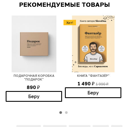
РЕКОМЕНДУЕМЫЕ ТОВАРЫ
Хит!
ПОДАРОЧНАЯ КОРОБКА
КНИГА "ФАНТАЗЁР"
"ПОДАРОК"
1 490
1 990
₽
₽
890
₽
Беру
Беру