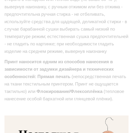
вывернув наизнанку, с ручным отжимом или без отжима -
предпочтительна ручная стирка - не отбеливать,
используйте средства для щадящей, деликатной стирки - в
случае барабанной сушки выбирать самый низкий по
температуре режим; естественная сушка предпочтительней
- не гладить по картинке; при необходимости гладить
изделие на среднем режиме, вывернув наизнанку
Принт наносится одним из способов нанесения в
зависимости от задумки дизайнера и технических
особенностей: Прямая печать
(непосредственная печать
на ткани текстильным принтером. Принт не ощущается
тактильно) или
Флокирование/Флексоплёнка
(тепловое
нанесение особой бархатной или глянцевой плёнки).